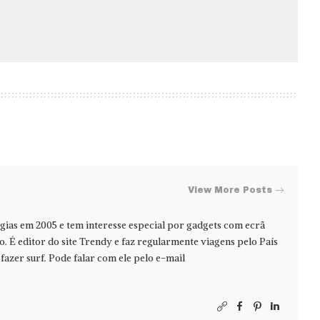
View More Posts
ias em 2005 e tem interesse especial por gadgets com ecrã
jo. É editor do site Trendy e faz regularmente viagens pelo País
azer surf. Pode falar com ele pelo e-mail