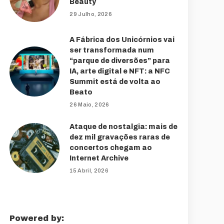
Beauty
29 Julho, 2026
A Fábrica dos Unicórnios vai
ser transformada num
“parque de diversões” para
IA, arte digital e NFT: a NFC
Summit está de volta ao
Beato
26 Maio, 2026
Ataque de nostalgia: mais de
dez mil gravações raras de
concertos chegam ao
Internet Archive
15 Abril, 2026
Powered by: