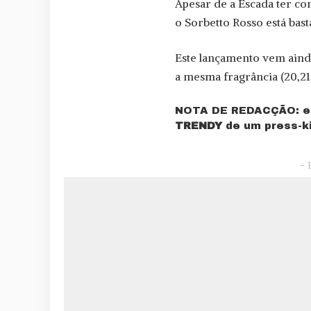
Apesar de a Escada ter co
o Sorbetto Rosso está bast
Este lançamento vem ai
a mesma fragrância (20,21
NOTA DE REDACÇÃO: est
TRENDY
de um press-k
– 