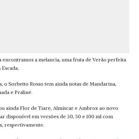
 encontramos a melancia, uma fruta de Verão perfeita
a Escada.
a, o Sorbetto Rosso tem ainda notas de Mandarina,
ada e Praliné.
ou ainda Flor de Tiare, Almíscar e Ambrox ao novo
tar disponível em versões de 30, 50 e 100 ml com
s, respectivamente.