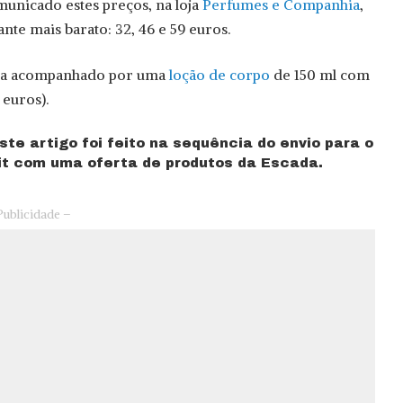
municado estes preços, na loja
Perfumes e Companhia
,
ante mais barato: 32, 46 e 59 euros.
nda acompanhado por uma
loção de corpo
de 150 ml com
 euros).
e artigo foi feito na sequência do envio para o
it com uma oferta de produtos da Escada.
Publicidade –