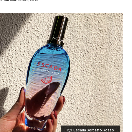
d
Escada Sorbetto Rosso