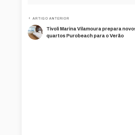
ARTIGO ANTERIOR
Tivoli Marina Vilamoura prepara novo
quartos Purobeach para o Verão