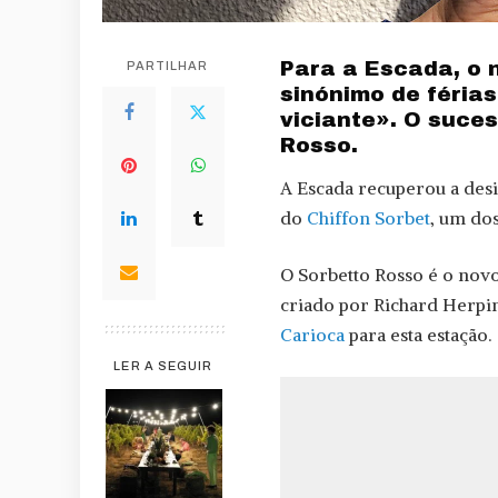
Para a Escada, o 
PARTILHAR
sinónimo de férias
viciante». O suces
Rosso.
A Escada recuperou a desi
do
Chiffon Sorbet
, um do
O Sorbetto Rosso é o novo
criado por Richard Herpin
Carioca
para esta estação.
LER A SEGUIR