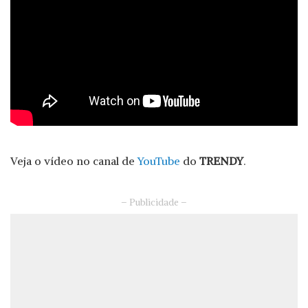
Veja o vídeo no canal de
YouTube
do
TRENDY
.
– Publicidade –