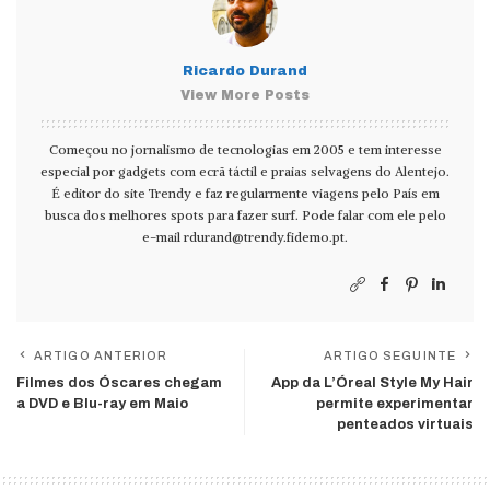
Ricardo Durand
View More Posts
Começou no jornalismo de tecnologias em 2005 e tem interesse
especial por gadgets com ecrã táctil e praias selvagens do Alentejo.
É editor do site Trendy e faz regularmente viagens pelo País em
busca dos melhores spots para fazer surf. Pode falar com ele pelo
e-mail
rdurand@trendy.fidemo.pt
.
ARTIGO ANTERIOR
ARTIGO SEGUINTE
Filmes dos Óscares chegam
App da L’Óreal Style My Hair
a DVD e Blu-ray em Maio
permite experimentar
penteados virtuais