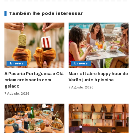
Também lhe pode interessar
breves
breves
A Padaria Portuguesa e Olá
Marriott abre happy hour de
criam croissants com
Verão junto à piscina
gelado
7 Agosto, 2026
7 Agosto, 2026