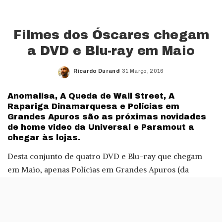
Filmes dos Óscares chegam
a DVD e Blu-ray em Maio
Ricardo Durand
31 Março, 2016
Posted
by
Anomalisa, A Queda de Wall Street, A
Rapariga Dinamarquesa e Polícias em
Grandes Apuros são as próximas novidades
de home video da Universal e Paramout a
chegar às lojas.
Desta conjunto de quatro DVD e Blu-ray que chegam
em Maio, apenas Polícias em Grandes Apuros (da
Universal) não esteve, naturalmente, nomeado para
qualquer Óscar.
Esta comédia light conta com Kevin Hart, Benjamin