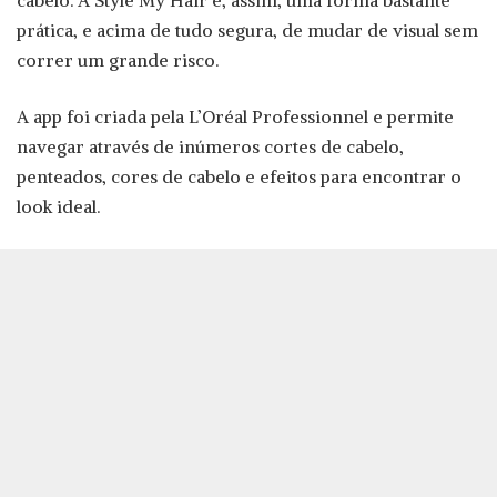
cabelo. A Style My Hair é, assim, uma forma bastante
prática, e acima de tudo segura, de mudar de visual sem
correr um grande risco.
A app foi criada pela L’Oréal Professionnel e permite
navegar através de inúmeros cortes de cabelo,
penteados, cores de cabelo e efeitos para encontrar o
look ideal.