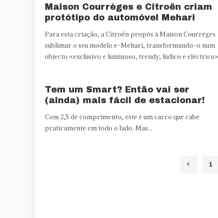
Maison Courrèges e Citroën criam
protótipo do automóvel Mehari
Para esta criação, a Citroën propôs à Maison Courrèges
sublimar o seu modelo e-Mehari, transformando-o num
objecto «exclusivo e luminoso, trendy, lúdico e eléctrico»
Tem um Smart? Então vai ser
(ainda) mais fácil de estacionar!
Com 2,5 de comprimento, este é um carro que cabe
praticamente em todo o lado. Mas...
1