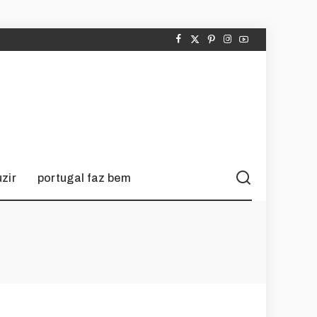
zir
portugal faz bem