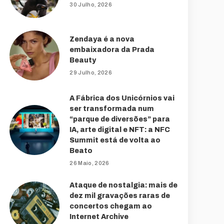
30 Julho, 2026
Zendaya é a nova
embaixadora da Prada
Beauty
29 Julho, 2026
A Fábrica dos Unicórnios vai
ser transformada num
“parque de diversões” para
IA, arte digital e NFT: a NFC
Summit está de volta ao
Beato
26 Maio, 2026
Ataque de nostalgia: mais de
dez mil gravações raras de
concertos chegam ao
Internet Archive