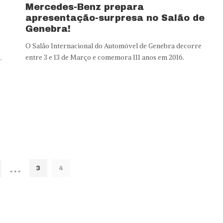
Mercedes-Benz prepara
apresentação-surpresa no Salão de
Genebra!
O Salão Internacional do Automóvel de Genebra decorre
entre 3 e 13 de Março e comemora 111 anos em 2016.
.
…
3
4