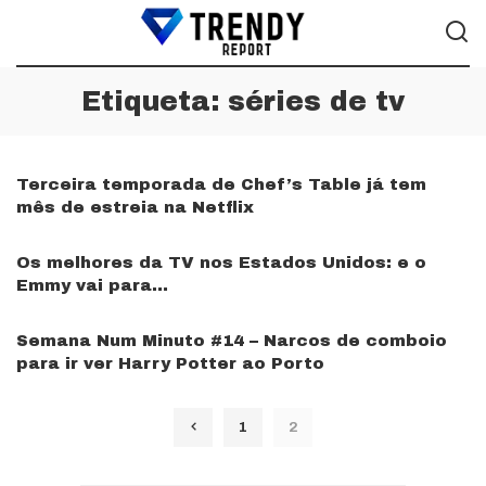
Etiqueta:
séries de tv
Terceira temporada de Chef’s Table já tem
mês de estreia na Netflix
Os melhores da TV nos Estados Unidos: e o
Emmy vai para…
Semana Num Minuto #14 – Narcos de comboio
para ir ver Harry Potter ao Porto
1
2