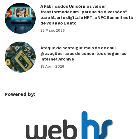
A Fábrica dos Unicórnios vai ser
transformada num “parque de diversões”
para IA, arte digital e NFT: a NFC Summit está
de volta ao Beato
26 Maio, 2026
Ataque de nostalgia: mais de dez mil
gravações raras de concertos chegam ao
Internet Archive
15 Abril, 2026
Powered by: