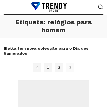
Etiqueta:
relógios para
homem
Eletta tem nova colecção para o Dia dos
Namorados
1
2
3