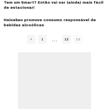
Tem um Smart? Então vai ser (ainda) mais fácil
de estacionar!
Heineken promove consumo responsável de
bebidas alcoólicas
…
1
12
13