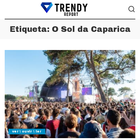
Etiqueta:
O Sol da Caparica
ver \ ouvir \ ler