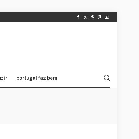
zir
portugal faz bem