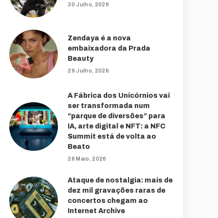
30 Julho, 2026
Zendaya é a nova
embaixadora da Prada
Beauty
29 Julho, 2026
A Fábrica dos Unicórnios vai
ser transformada num
“parque de diversões” para
IA, arte digital e NFT: a NFC
Summit está de volta ao
Beato
26 Maio, 2026
Ataque de nostalgia: mais de
dez mil gravações raras de
concertos chegam ao
Internet Archive