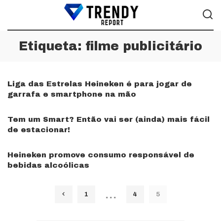
Etiqueta:
filme publicitário
Liga das Estrelas Heineken é para jogar de
garrafa e smartphone na mão
Tem um Smart? Então vai ser (ainda) mais fácil
de estacionar!
Heineken promove consumo responsável de
bebidas alcoólicas
…
1
4
5