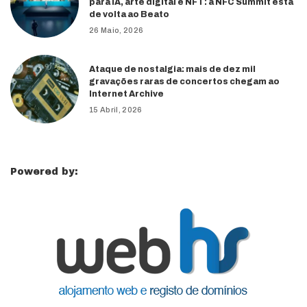
para IA, arte digital e NFT: a NFC Summit está
de volta ao Beato
26 Maio, 2026
Ataque de nostalgia: mais de dez mil
gravações raras de concertos chegam ao
Internet Archive
15 Abril, 2026
Powered by: