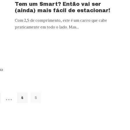
Tem um Smart? Então vai ser
(ainda) mais fácil de estacionar!
Com 2,5 de comprimento, este é um carro que cabe
praticamente em todo o lado. Mas...
ma
…
4
5