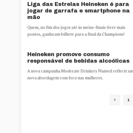
Liga das Estrelas Heineken é para
jogar de garrafa e smartphone na
mão
Quem, no fim dos jogos até às meias-finais tiver mais
pontos, ganha um bilhete para a final da Champions!
Heineken promove consumo
responsável de bebidas alcoólicas
A nova campanha Moderate Drinkers Wanted reflecte u
nova abordagem com foco nas mulheres.
1