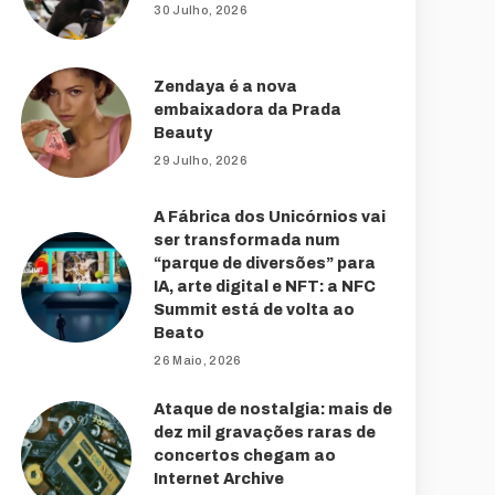
30 Julho, 2026
Zendaya é a nova
embaixadora da Prada
Beauty
29 Julho, 2026
A Fábrica dos Unicórnios vai
ser transformada num
“parque de diversões” para
IA, arte digital e NFT: a NFC
Summit está de volta ao
Beato
26 Maio, 2026
Ataque de nostalgia: mais de
dez mil gravações raras de
concertos chegam ao
Internet Archive