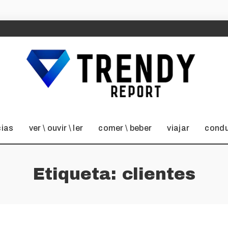
cias
ver \ ouvir \ ler
comer \ beber
viajar
condu
Etiqueta:
clientes