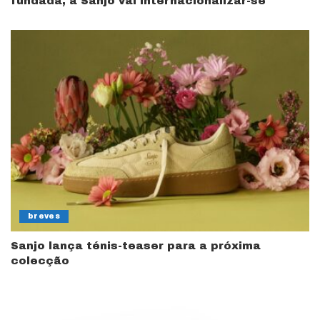
fundada, a Sanjo vai internacionalizar-se
breves
Sanjo lança ténis-teaser para a próxima
colecção