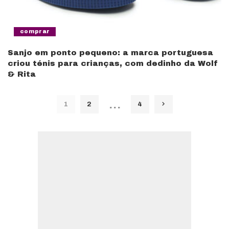
comprar
Sanjo em ponto pequeno: a marca portuguesa
criou ténis para crianças, com dedinho da Wolf
& Rita
…
1
2
4