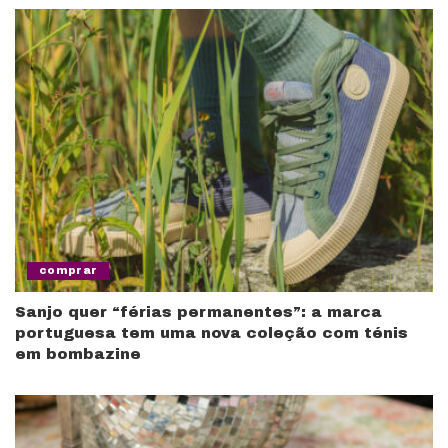
comprar
Sanjo quer “férias permanentes”: a marca
portuguesa tem uma nova coleção com ténis
em bombazine