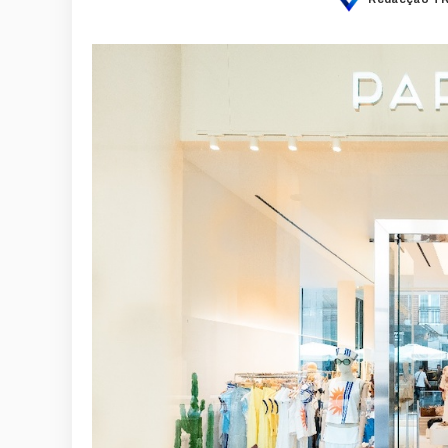
Posted
by