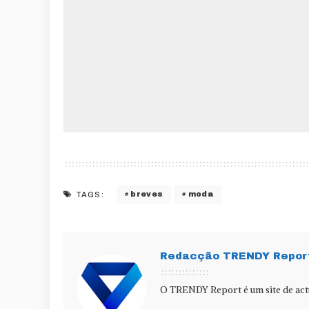
breves
moda
TAGS:
Redacção TRENDY Repor
O TRENDY Report é um site de actu