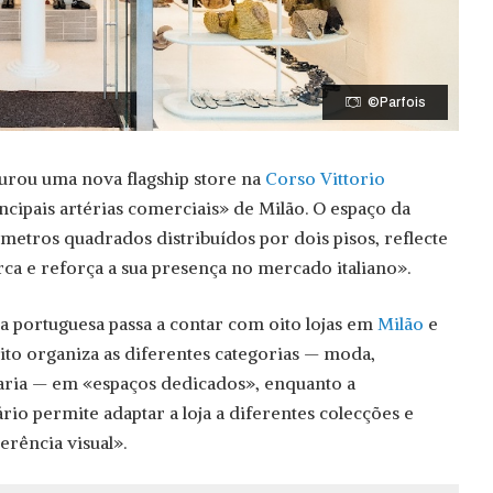
©Parfois
urou uma nova flagship store na
Corso Vittorio
ncipais artérias comerciais» de Milão. O espaço da
 metros quadrados distribuídos por dois pisos, reflecte
ca e reforça a sua presença no mercado italiano».
a portuguesa passa a contar com oito lojas em
Milão
e
eito organiza as diferentes categorias — moda,
utaria — em «espaços dedicados», enquanto a
io permite adaptar a loja a diferentes colecções e
rência visual».