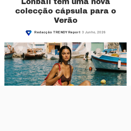
Lonbali tem uma nova
colecção cápsula para o
Verão
Redacção TRENDY Report
3 Junho, 2026
Posted
by