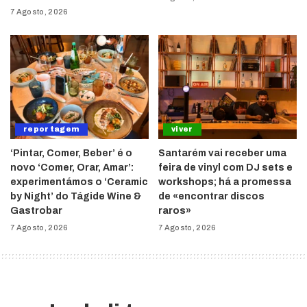
7 Agosto, 2026
reportagem
viver
‘Pintar, Comer, Beber’ é o
Santarém vai receber uma
novo ‘Comer, Orar, Amar’:
feira de vinyl com DJ sets e
experimentámos o ‘Ceramic
workshops; há a promessa
by Night’ do Tágide Wine &
de «encontrar discos
Gastrobar
raros»
7 Agosto, 2026
7 Agosto, 2026