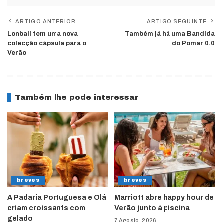
ARTIGO ANTERIOR
ARTIGO SEGUINTE
Lonbali tem uma nova
Também já há uma Bandida
colecção cápsula para o
do Pomar 0.0
Verão
Também lhe pode interessar
breves
breves
A Padaria Portuguesa e Olá
Marriott abre happy hour de
criam croissants com
Verão junto à piscina
gelado
7 Agosto, 2026