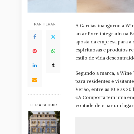
PARTILHAR
A Garcias inaugurou a Win
ao ar livre integrado na
aposta da empresa para a
espirituosas e produtos r
estilo de vida descontraíd
Segundo a marca, a Wine 
para residentes e visitant
Verão, entre as 10 e as 20 
«A Comporta tem uma ener
vontade de criar um lugar 
LER A SEGUIR