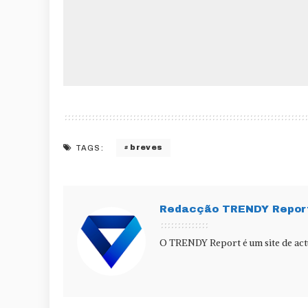
breves
TAGS:
Redacção TRENDY Repor
O TRENDY Report é um site de actu