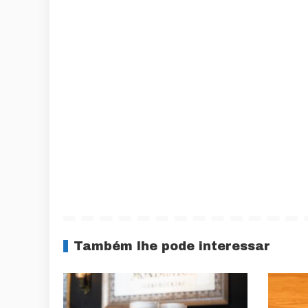
Também lhe pode interessar