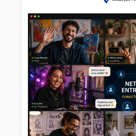
Posted
by