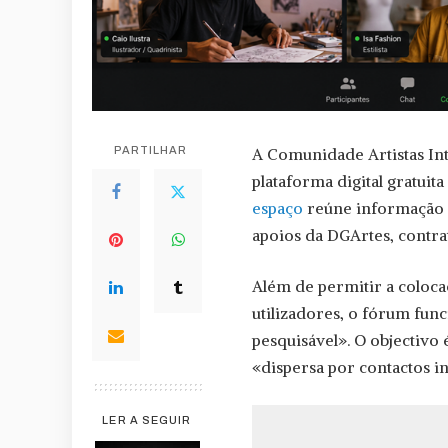
PARTILHAR
A Comunidade Artistas Int
plataforma digital gratuita
espaço
reúne informação 
apoios da DGArtes, contrat
Além de permitir a coloca
utilizadores, o fórum fu
pesquisável». O objectivo
«dispersa por contactos in
LER A SEGUIR