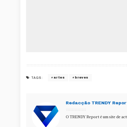
artes
breves
TAGS:
Redacção TRENDY Repor
O TRENDY Report é um site de actu