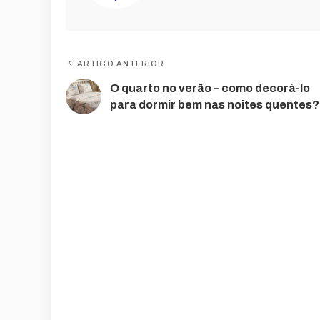
ARTIGO ANTERIOR
O quarto no verão – como decorá-lo
para dormir bem nas noites quentes?