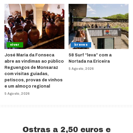
viver
breves
José Maria da Fonseca
58 Surf “leva” com a
abre as vindimas ao público
Nortada na Ericeira
Reguengos de Monsaraz
5 Agosto, 2026
com visitas guiadas,
petiscos, provas de vinhos
e um almoço regional
5 Agosto, 2026
Ostras a 2,50 euros e