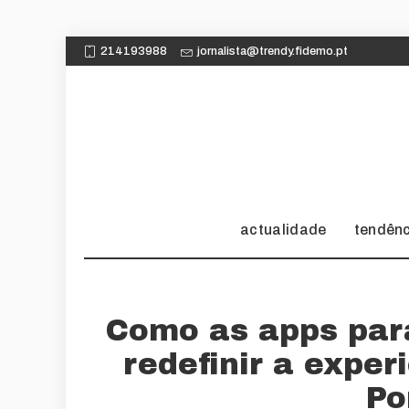
214193988
jornalista@trendy.fidemo.pt
actualidade
tendên
Como as apps par
redefinir a expe
Po