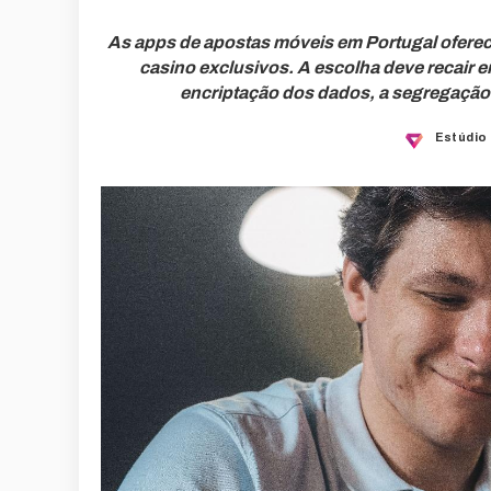
As apps de apostas móveis em Portugal oferece
casino exclusivos. A escolha deve recair 
encriptação dos dados, a segregação 
Estúdio
Posted
by