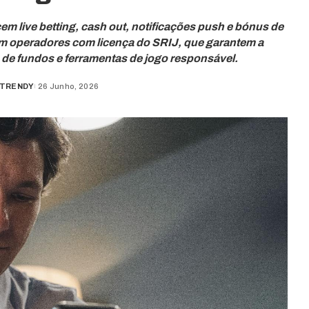
m live betting, cash out, notificações push e bónus de
em operadores com licença do SRIJ, que garantem a
de fundos e ferramentas de jogo responsável.
 TRENDY
26 Junho, 2026