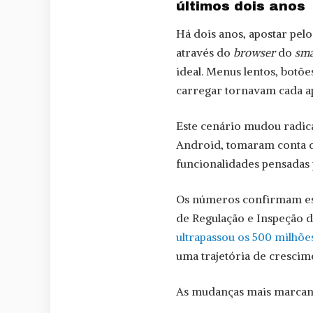
últimos dois anos
Há dois anos, apostar pelo
através do
browser
do
sm
ideal. Menus lentos, bot
carregar tornavam cada ap
Este cenário mudou radica
Android, tomaram conta d
funcionalidades pensadas
Os números confirmam est
de Regulação e Inspeção de
ultrapassou os 500 milhõe
uma trajetória de crescim
As mudanças mais marcan