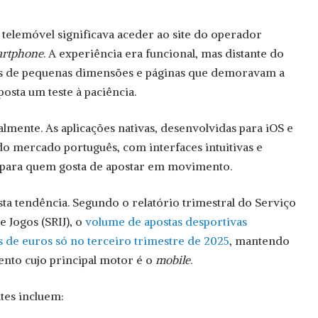
 telemóvel significava aceder ao site do operador
artphone
. A experiência era funcional, mas distante do
ões de pequenas dimensões e páginas que demoravam a
osta um teste à paciência.
lmente. As aplicações nativas, desenvolvidas para iOS e
o mercado português, com interfaces intuitivas e
 para quem gosta de apostar em movimento.
a tendência. Segundo o relatório trimestral do Serviço
 Jogos (SRIJ), o
volume de apostas desportivas
s de euros só no terceiro trimestre de 2025
, mantendo
ento cujo principal motor é o
mobile
.
tes incluem: