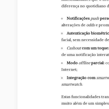
diferença no quotidiano d
Notificações
push
perso
alterações de
odds
e promo
Autenticação biométric
facial, sem necessidade de
Cashout
com um toque
de uma notificação interat
Modo
offline
parcial:
co
Internet;
Integração com
smartw
smartwatch
.
Estas funcionalidades tr
muito além de um simples 