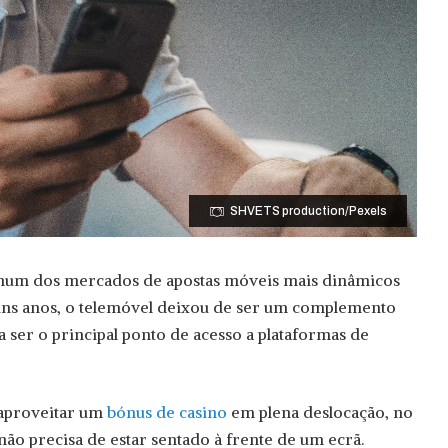
SHVETS production/Pexels
num dos mercados de apostas móveis mais dinâmicos
uns anos, o telemóvel deixou de ser um complemento
 ser o principal ponto de acesso a plataformas de
 aproveitar um
bónus de casino
em plena deslocação, no
não precisa de estar sentado à frente de um ecrã.