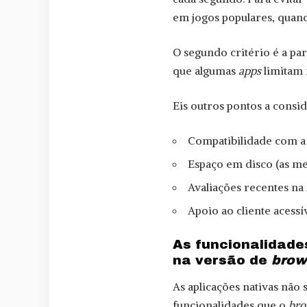
em jogos populares, quan
O segundo critério é a pa
que algumas
apps
limitam
Eis outros pontos a consid
Compatibilidade com a 
Espaço em disco (as m
Avaliações recentes na
Apoio ao cliente acessív
As funcionalidade
na versão de
brow
As aplicações nativas não
funcionalidades que o
bro