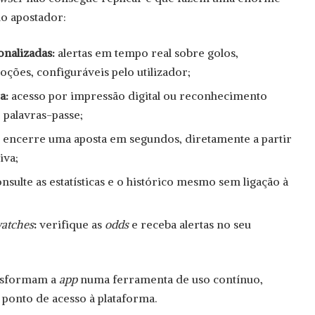
o apostador:
nalizadas:
alertas em tempo real sobre golos,
ções, configuráveis pelo utilizador;
a:
acesso por impressão digital ou reconhecimento
 palavras-passe;
:
encerre uma aposta em segundos, diretamente a partir
iva;
nsulte as estatísticas e o histórico mesmo sem ligação à
atches
:
verifique as
odds
e receba alertas no seu
ansformam a
app
numa ferramenta de uso contínuo,
ponto de acesso à plataforma.