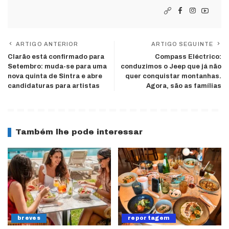
ARTIGO ANTERIOR
ARTIGO SEGUINTE
Clarão está confirmado para
Compass Eléctrico:
Setembro: muda-se para uma
conduzimos o Jeep que já não
nova quinta de Sintra e abre
quer conquistar montanhas.
candidaturas para artistas
Agora, são as famílias
Também lhe pode interessar
breves
reportagem