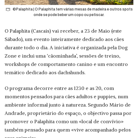
©Palaphita | O Palaphita tem várias mesas de madeira e outros spots
onde se pode beber um copo ou petiscar.
O Palaphita (Cascais) vai receber, a 23 de Maio (este
Sábado), um evento inteiramente dedicado aos cães
durante todo o dia. A iniciativa é organizada pela Dog
Zone e inclui uma ‘cãominhada’, sessões de treino,
workshops de comportamento canino e um encontro
temático dedicado aos dachshunds.
O programa decorre entre as 1230 e as 20, com
momentos pensados para cães adultos e puppies, num
ambiente informal junto à natureza. Segundo Mário de
Andrade, proprietário do espaço, o objectivo passa por
promover o Palaphita como um «local de convívio»
também pensado para quem «vive acompanhado pelos