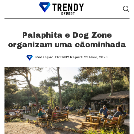
Palaphita e Dog Zone
organizam uma cãominhada
Redacção TRENDY Report
22 Maio, 2026
Posted
by