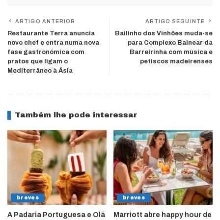
ARTIGO ANTERIOR
ARTIGO SEGUINTE
Restaurante Terra anuncia
Bailinho dos Vinhões muda-se
novo chef e entra numa nova
para Complexo Balnear da
fase gastronómica com
Barreirinha com música e
pratos que ligam o
petiscos madeirenses
Mediterrâneo à Ásia
Também lhe pode interessar
breves
breves
A Padaria Portuguesa e Olá
Marriott abre happy hour de