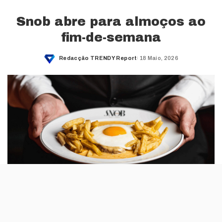
Snob abre para almoços ao
fim-de-semana
Redacção TRENDY Report
18 Maio, 2026
Posted
by