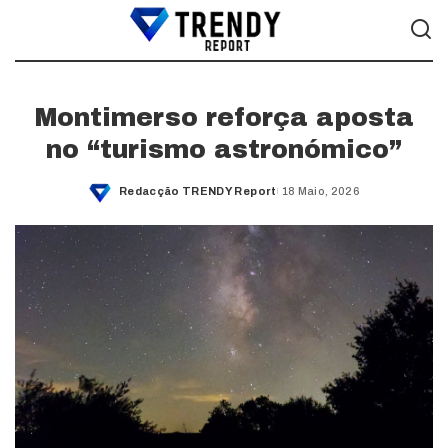
Montimerso reforça aposta
no “turismo astronómico”
Redacção TRENDY Report
18 Maio, 2026
Posted
by