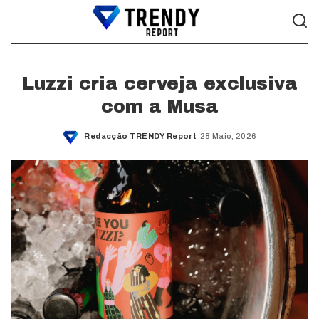
Luzzi cria cerveja exclusiva
com a Musa
Redacção TRENDY Report
28 Maio, 2026
Posted
by