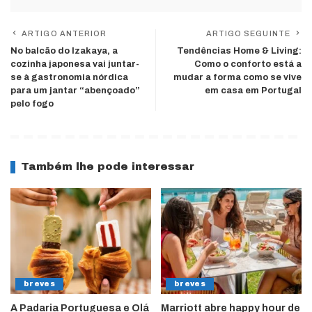
ARTIGO ANTERIOR
ARTIGO SEGUINTE
No balcão do Izakaya, a
Tendências Home & Living:
cozinha japonesa vai juntar-
Como o conforto está a
se à gastronomia nórdica
mudar a forma como se vive
para um jantar “abençoado”
em casa em Portugal
pelo fogo
Também lhe pode interessar
breves
breves
A Padaria Portuguesa e Olá
Marriott abre happy hour de