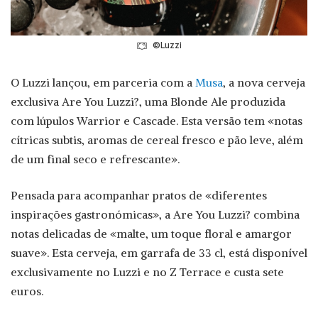
©Luzzi
O Luzzi lançou, em parceria com a
Musa
, a nova cerveja
exclusiva Are You Luzzi?, uma Blonde Ale produzida
com lúpulos Warrior e Cascade. Esta versão tem «notas
cítricas subtis, aromas de cereal fresco e pão leve, além
de um final seco e refrescante».
Pensada para acompanhar pratos de «diferentes
inspirações gastronómicas», a Are You Luzzi? combina
notas delicadas de «malte, um toque floral e amargor
suave». Esta cerveja, em garrafa de 33 cl, está disponível
exclusivamente no Luzzi e no Z Terrace e custa sete
euros.