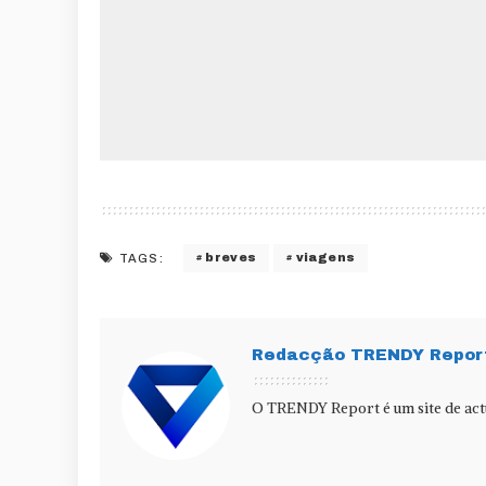
breves
viagens
TAGS:
Redacção TRENDY Repor
O TRENDY Report é um site de actu