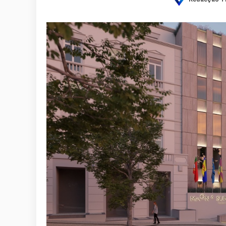
Posted
by