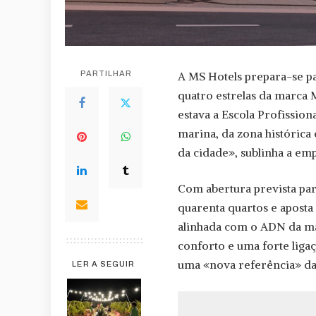
PARTILHAR
A MS Hotels prepara-se p
quatro estrelas da marca
estava a Escola Profission
marina, da zona histórica e
da cidade», sublinha a em
Com abertura prevista par
quarenta quartos e aposta
alinhada com o ADN da ma
conforto e uma forte liga
uma «nova referência» da
LER A SEGUIR