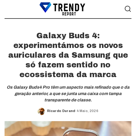
Galaxy Buds 4:
experimentámos os novos
auriculares da Samsung que
só fazem sentido no
ecossistema da marca
Os Galaxy Buds4 Pro têm um aspecto mais refinado que o da
geração anterior, a que se junta uma caixa com tampa
transparente de classe.
Ricardo Durand
4 Maio, 2026
Posted
by