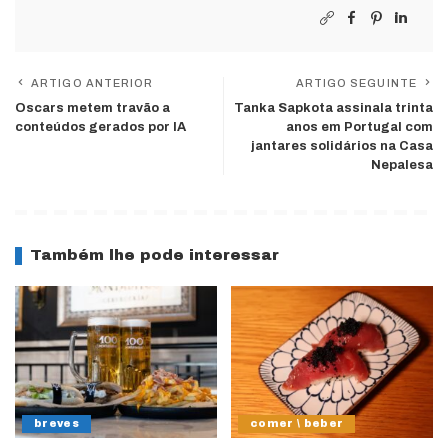
ARTIGO ANTERIOR
ARTIGO SEGUINTE
Oscars metem travão a
Tanka Sapkota assinala trinta
conteúdos gerados por IA
anos em Portugal com
jantares solidários na Casa
Nepalesa
Também lhe pode interessar
breves
comer \ beber