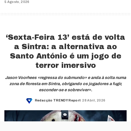
5 Agosto, 2026
‘Sexta-Feira 13’ está de volta
a Sintra: a alternativa ao
Santo António é um jogo de
terror imersivo
Jason Voorhees «regressa do submundo» e anda à solta numa
zona de floresta em Sintra, obrigando os jogadores a fugir,
esconder-se e sobreviver».
Redacção TRENDY Report
28 Abril, 2026
Posted
by