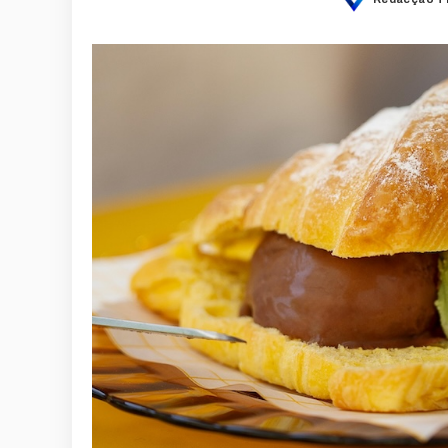
Posted
by