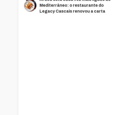
Mediterrâneo: o restaurante do
Legacy Cascais renovou a carta