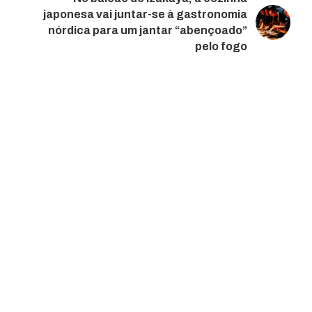
japonesa vai juntar-se à gastronomia
nórdica para um jantar “abençoado”
pelo fogo