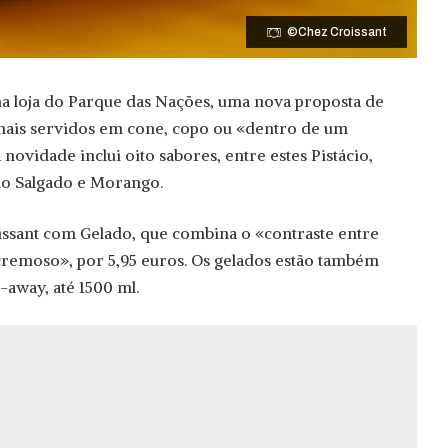
©Chez Croissant
na loja do Parque das Nações, uma nova proposta de
nais servidos em cone, copo ou «dentro de um
novidade inclui oito sabores, entre estes Pistácio,
o Salgado e Morango.
issant com Gelado, que combina o «contraste entre
 cremoso», por 5,95 euros. Os gelados estão também
-away, até 1500 ml.