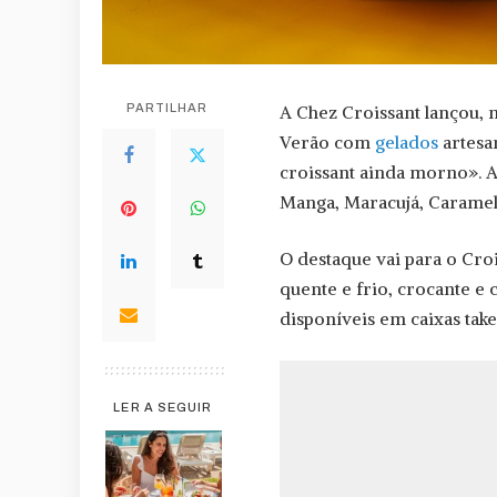
PARTILHAR
A Chez Croissant lançou, 
Verão com
gelados
artesa
croissant ainda morno». A 
Manga, Maracujá, Caramel
O destaque vai para o Cro
quente e frio, crocante e
disponíveis em caixas take
LER A SEGUIR