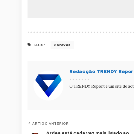
breves
TAGS:
Redacção TRENDY Repor
O TRENDY Report é um site de actu
ARTIGO ANTERIOR
Ardea está cada vez mais ligado ao