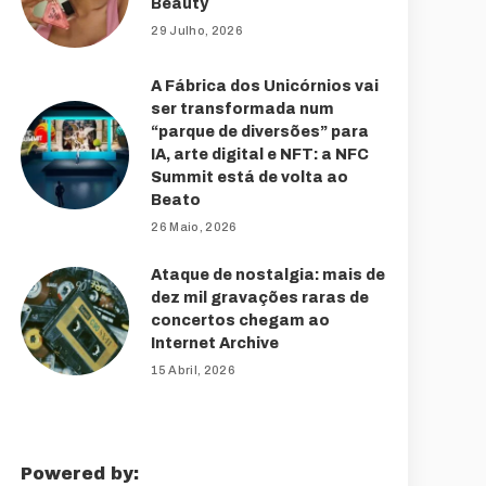
Beauty
29 Julho, 2026
A Fábrica dos Unicórnios vai
ser transformada num
“parque de diversões” para
IA, arte digital e NFT: a NFC
Summit está de volta ao
Beato
26 Maio, 2026
Ataque de nostalgia: mais de
dez mil gravações raras de
concertos chegam ao
Internet Archive
15 Abril, 2026
Powered by: