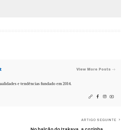
t
View More Posts
alidades e tendências fundado em 2014.
ARTIGO SEGUINTE
No balcão do Izakaya, a cozinha