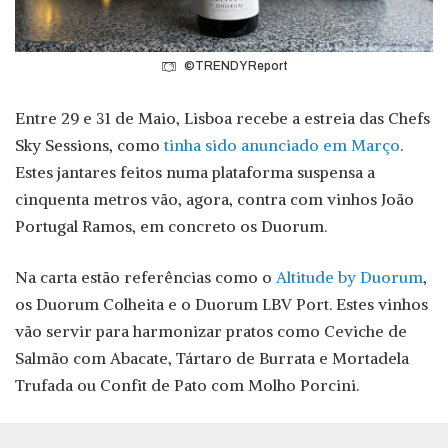
©TRENDY Report
Entre 29 e 31 de Maio, Lisboa recebe a estreia das Chefs
Sky Sessions, como
tinha sido anunciado em Março
.
Estes jantares feitos numa plataforma suspensa a
cinquenta metros vão, agora, contra com vinhos João
Portugal Ramos, em concreto os Duorum.
Na carta estão referências como o
Altitude by Duorum
,
os Duorum Colheita e o Duorum LBV Port. Estes vinhos
vão servir para harmonizar pratos como Ceviche de
Salmão com Abacate, Tártaro de Burrata e Mortadela
Trufada ou Confit de Pato com Molho Porcini.