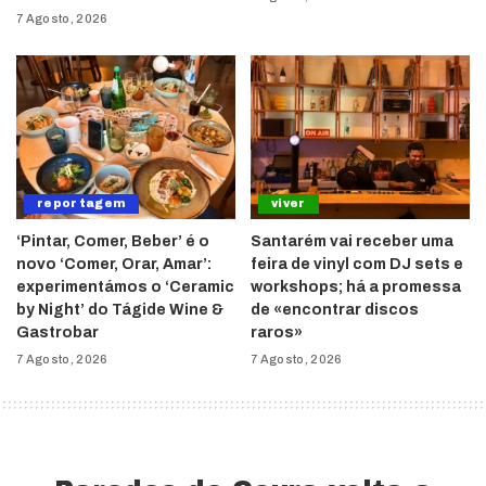
7 Agosto, 2026
reportagem
viver
‘Pintar, Comer, Beber’ é o
Santarém vai receber uma
novo ‘Comer, Orar, Amar’:
feira de vinyl com DJ sets e
experimentámos o ‘Ceramic
workshops; há a promessa
by Night’ do Tágide Wine &
de «encontrar discos
Gastrobar
raros»
7 Agosto, 2026
7 Agosto, 2026