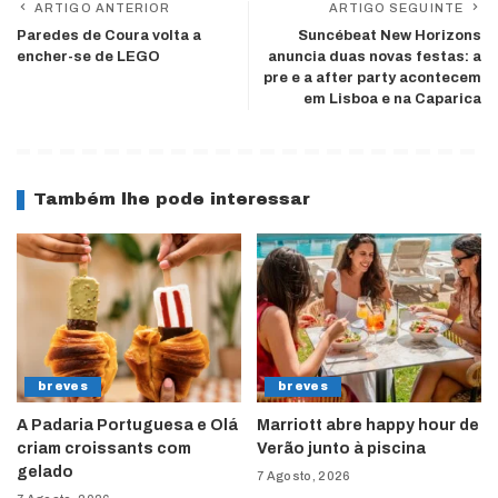
ARTIGO ANTERIOR
ARTIGO SEGUINTE
Paredes de Coura volta a
Suncébeat New Horizons
encher-se de LEGO
anuncia duas novas festas: a
pre e a after party acontecem
em Lisboa e na Caparica
Também lhe pode interessar
breves
breves
A Padaria Portuguesa e Olá
Marriott abre happy hour de
criam croissants com
Verão junto à piscina
gelado
7 Agosto, 2026