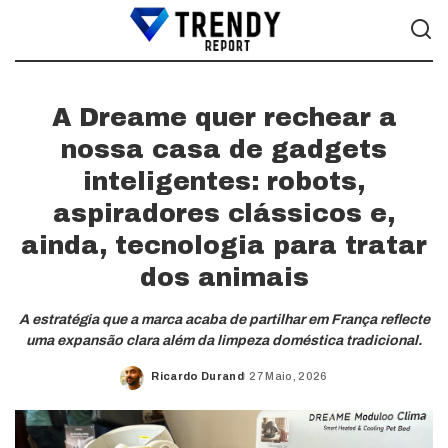
A Dreame quer rechear a
nossa casa de gadgets
inteligentes: robots,
aspiradores clássicos e,
ainda, tecnologia para tratar
dos animais
A estratégia que a marca acaba de partilhar em França reflecte
uma expansão clara além da limpeza doméstica tradicional.
Ricardo Durand
27 Maio, 2026
Posted
by