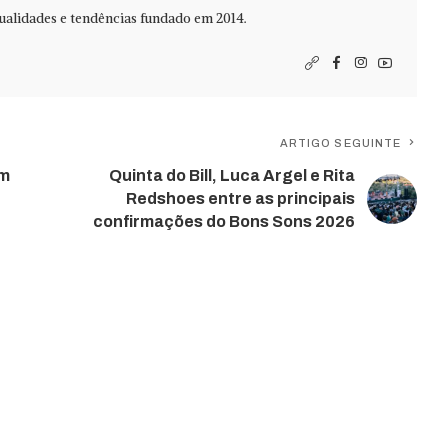
alidades e tendências fundado em 2014.
ARTIGO SEGUINTE
em
Quinta do Bill, Luca Argel e Rita
Redshoes entre as principais
confirmações do Bons Sons 2026