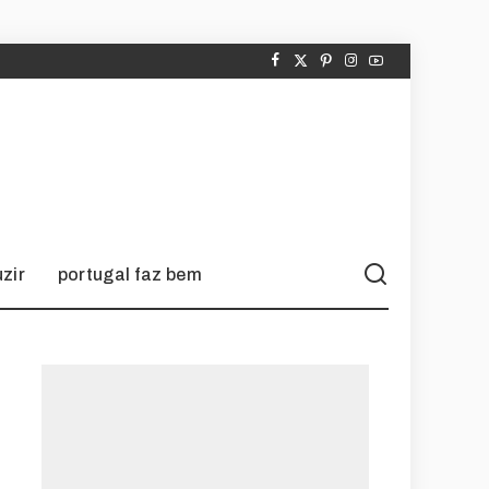
zir
portugal faz bem