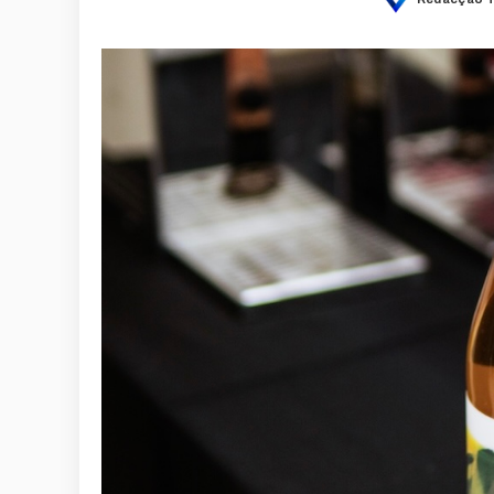
Posted
by