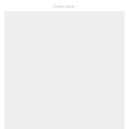
– Publicidade –