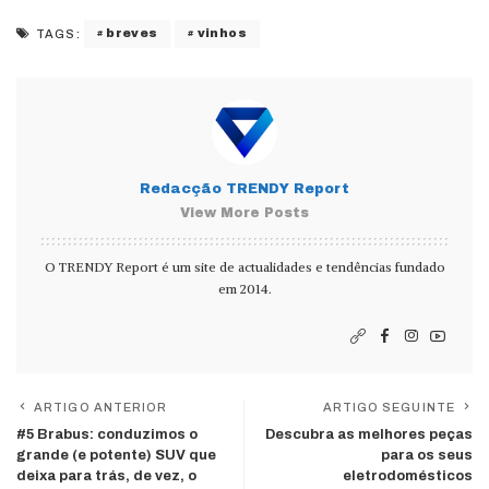
breves
vinhos
TAGS:
Redacção TRENDY Report
View More Posts
O TRENDY Report é um site de actualidades e tendências fundado
em 2014.
ARTIGO ANTERIOR
ARTIGO SEGUINTE
#5 Brabus: conduzimos o
Descubra as melhores peças
grande (e potente) SUV que
para os seus
deixa para trás, de vez, o
eletrodomésticos