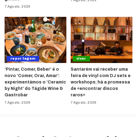
7 Agosto, 2026
reportagem
viver
‘Pintar, Comer, Beber’ é o
Santarém vai receber uma
novo ‘Comer, Orar, Amar’:
feira de vinyl com DJ sets e
experimentámos o ‘Ceramic
workshops; há a promessa
by Night’ do Tágide Wine &
de «encontrar discos
Gastrobar
raros»
7 Agosto, 2026
7 Agosto, 2026