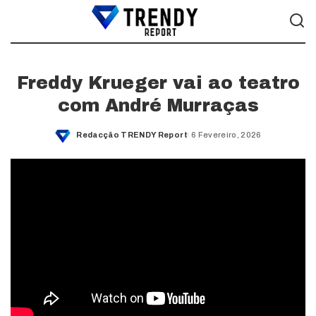
Freddy Krueger vai ao teatro
com André Murraças
Redacção TRENDY Report
6 Fevereiro, 2026
Posted
by