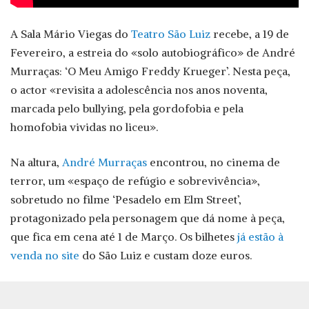
A Sala Mário Viegas do
Teatro São Luiz
recebe, a 19 de
Fevereiro, a estreia do «solo autobiográfico» de André
Murraças: ‘O Meu Amigo Freddy Krueger’. Nesta peça,
o actor «revisita a adolescência nos anos noventa,
marcada pelo bullying, pela gordofobia e pela
homofobia vividas no liceu».
Na altura,
André Murraças
encontrou, no cinema de
terror, um «espaço de refúgio e sobrevivência»,
sobretudo no filme ‘Pesadelo em Elm Street’,
protagonizado pela personagem que dá nome à peça,
que fica em cena até 1 de Março. Os bilhetes
já estão à
venda no site
do São Luiz e custam doze euros.