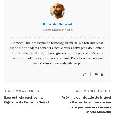
Ricardo Durand
View More Posts
Começou no jornalismo de tecnologias em 2005 e tem interesse
especial por gadgets com ecrã táctil e praias selvagens do Alentejo.
É editor do site Trendy e faz regularmente viagens pelo País em
busca dos melhores spots para fazer surf. Pode falar com ele pelo
e-mail
rdurand@trendy.fidemo.pt
.
ARTIGO ANTERIOR
ARTIGO SEGUINTE
Ikea estreia cacifos na
Próximo convidado de Miguel
Figueira da Foz e no Seixal
Laffan no Intemporal é um
chefe portuense com uma
Estrela Michelin