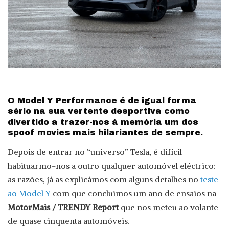
O Model Y Performance é de igual forma
sério na sua vertente desportiva como
divertido a trazer-nos à memória um dos
spoof movies mais hilariantes de sempre.
Depois de entrar no “universo” Tesla, é difícil
habituarmo-nos a outro qualquer automóvel eléctrico:
as razões, já as explicámos com alguns detalhes no
teste
ao Model Y
com que concluimos um ano de ensaios na
MotorMais / TRENDY Report
que nos meteu ao volante
de quase cinquenta automóveis.