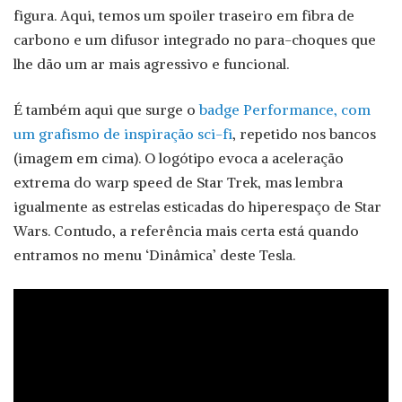
figura. Aqui, temos um spoiler traseiro em fibra de
carbono e um difusor integrado no para-choques que
lhe dão um ar mais agressivo e funcional.
É também aqui que surge o
badge Performance, com
um grafismo de inspiração sci-fi
, repetido nos bancos
(imagem em cima). O logótipo evoca a aceleração
extrema do warp speed de Star Trek, mas lembra
igualmente as estrelas esticadas do hiperespaço de Star
Wars. Contudo, a referência mais certa está quando
entramos no menu ‘Dinâmica’ deste Tesla.