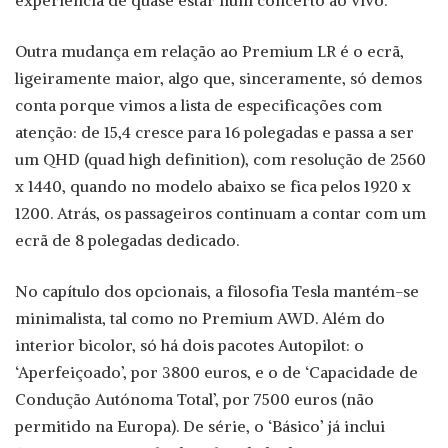
experiência de quase estar num concerto ao vivo.
Outra mudança em relação ao Premium LR é o ecrã,
ligeiramente maior, algo que, sinceramente, só demos
conta porque vimos a lista de especificações com
atenção: de 15,4 cresce para 16 polegadas e passa a ser
um QHD (quad high definition), com resolução de 2560
x 1440, quando no modelo abaixo se fica pelos 1920 x
1200. Atrás, os passageiros continuam a contar com um
ecrã de 8 polegadas dedicado.
No capítulo dos opcionais, a filosofia Tesla mantém-se
minimalista, tal como no Premium AWD. Além do
interior bicolor, só há dois pacotes Autopilot: o
‘Aperfeiçoado’, por 3800 euros, e o de ‘Capacidade de
Condução Autónoma Total’, por 7500 euros (não
permitido na Europa). De série, o ‘Básico’ já inclui