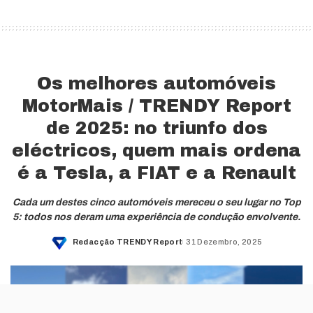
Os melhores automóveis
MotorMais / TRENDY Report
de 2025: no triunfo dos
eléctricos, quem mais ordena
é a Tesla, a FIAT e a Renault
Cada um destes cinco automóveis mereceu o seu lugar no Top
5: todos nos deram uma experiência de condução envolvente.
Redacção TRENDY Report
31 Dezembro, 2025
Posted
by