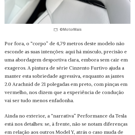
©MotorMais
Por fora, o “corpo” de 4,79 metros deste modelo não
esconde as suas intenções: aqui há músculo, precisão e
uma abordagem desportiva clara, embora sem cair em
exageros. A pintura de série Cinzento Furtivo ajuda a
manter esta sobriedade agressiva, enquanto as jantes
2.0 Arachnid de 21 polegadas em preto, com pinças em
vermelho, nos dizem que a experiência de condução
vai ser tudo menos enfadonha.
Ainda no exterior, a “narrativa” Performance da Tesla
está nos detalhes: se, à frente, não se notam diferenças
em relação aos outros Model Y, atrás o caso muda de