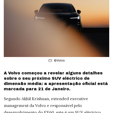
©Volvo
A Volvo começou a revelar alguns detalhes
sobre o seu próximo SUV eléctrico de
dimensão média: a apresentação oficial está
marcada para 21 de Janeiro.
Segundo Akhil Krishnan, extended executive
management da Volvo e responsável pelo
desenvolvimento do EX60, este é um SUV eléctrico