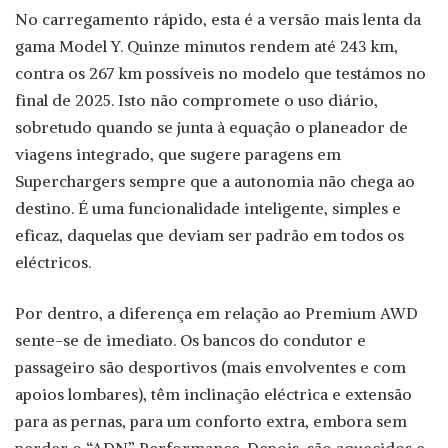
No carregamento rápido, esta é a versão mais lenta da
gama Model Y. Quinze minutos rendem até 243 km,
contra os 267 km possíveis no modelo que testámos no
final de 2025. Isto não compromete o uso diário,
sobretudo quando se junta à equação o planeador de
viagens integrado, que sugere paragens em
Superchargers sempre que a autonomia não chega ao
destino. É uma funcionalidade inteligente, simples e
eficaz, daquelas que deviam ser padrão em todos os
eléctricos.
Por dentro, a diferença em relação ao Premium AWD
sente-se de imediato. Os bancos do condutor e
passageiro são desportivos (mais envolventes e com
apoios lombares), têm inclinação eléctrica e extensão
para as pernas, para um conforto extra, embora sem
perder o “ADN” Performance. Depois, são aquecidos e