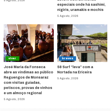
5 Agosto, 2026
especiais onde há sashimi,
nigiris, uramakis e mochis
5 Agosto, 2026
viver
breves
José Maria da Fonseca
58 Surf “leva” com a
abre as vindimas ao público
Nortada na Ericeira
Reguengos de Monsaraz
5 Agosto, 2026
com visitas guiadas,
petiscos, provas de vinhos
e um almoço regional
5 Agosto, 2026