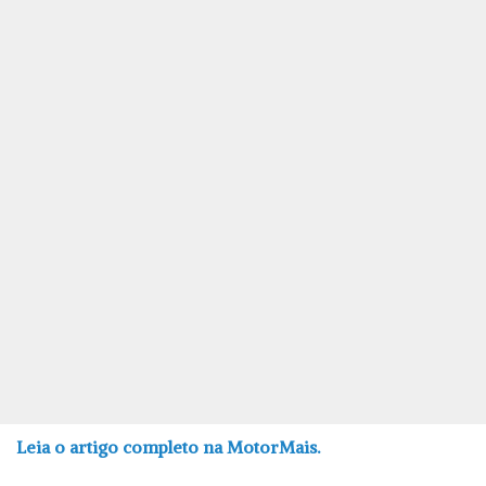
Leia o artigo completo na MotorMais.