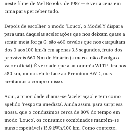
neste filme de Mel Brooks, de 1987 — é ver a cena em
cima para perceber tudo.
Depois de escolher o modo ‘Louco’, o Model Y dispara
para uma daquelas acelerações que nos deixam quase a
sentir meia força G: são 460 cavalos que nos catapultam
dos 0 aos 100 km/h em apenas 3,5 segundos, fruto dos
prováveis 660 Nm de binário (a marca não divulga o
valor oficial). É verdade que a autonomia WLTP fica nos
580 km, menos vinte face ao Premium AWD, mas
aceitamos o compromisso.
Aqui, a prioridade chama-se ‘aceleração’ e tem como
apelido ‘resposta imediata’. Ainda assim, para surpresa
nossa, que o conduzimos cerca de 80% do tempo em
modo ‘Louco’, os consumos combinados mantêm-se
nuns respeitáveis 15,9 kWh/100 km. Como contexto,