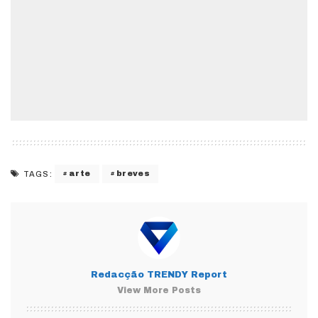
arte
breves
TAGS:
Redacção TRENDY Report
View More Posts