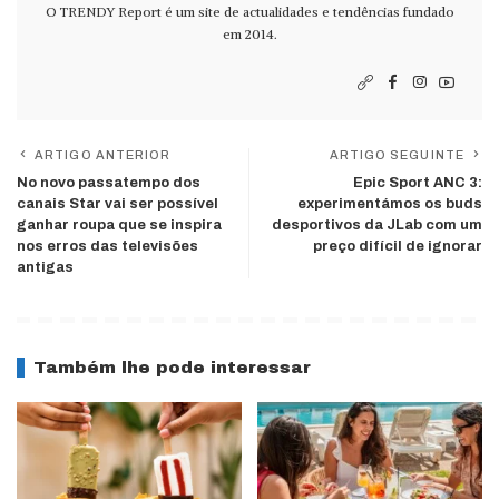
O TRENDY Report é um site de actualidades e tendências fundado
em 2014.
ARTIGO ANTERIOR
ARTIGO SEGUINTE
No novo passatempo dos
Epic Sport ANC 3:
canais Star vai ser possível
experimentámos os buds
ganhar roupa que se inspira
desportivos da JLab com um
nos erros das televisões
preço difícil de ignorar
antigas
Também lhe pode interessar