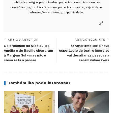
publicados artigos patrocinados, parcerias comerciais e outros
conteúdos pagos. Para fazer uma parceria connosco, veja toda as
informações em
trendy.pt/publicidade
.
ARTIGO ANTERIOR
ARTIGO SEGUINTE
Os brunches do Nicolau, da
O Algoritmo: este novo
Amélia e do Basílio chegaram
espetáculo de teatro imersivo
à Margem Sul – mas não é
vai desafiar as pessoas a
como está a pensar
serem vulneráveis
Também lhe pode interessar