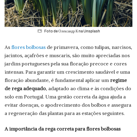
Foto de
Олександр К
na
Unsplash
As
flores bolbosas
de primavera, como tulipas, narcisos,
jacintos, açafrões e muscaris, são muito apreciadas nos
jardins portugueses pela sua floração precoce e cores
intensas. Para garantir um crescimento saudável e uma
floração abundante, é fundamental aplicar um
regime
de rega adequado
, adaptado ao clima e às condições do
solo em Portugal. Uma gestão correta da água ajuda a
evitar doenças, o apodrecimento dos bolbos e assegura
a regeneração das plantas para as estações seguintes.
A importância da rega correta para flores bolbosas