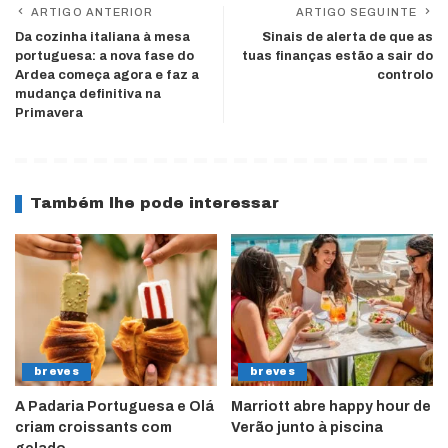
ARTIGO ANTERIOR
ARTIGO SEGUINTE
Da cozinha italiana à mesa
Sinais de alerta de que as
portuguesa: a nova fase do
tuas finanças estão a sair do
Ardea começa agora e faz a
controlo
mudança definitiva na
Primavera
Também lhe pode interessar
breves
breves
A Padaria Portuguesa e Olá
Marriott abre happy hour de
criam croissants com
Verão junto à piscina