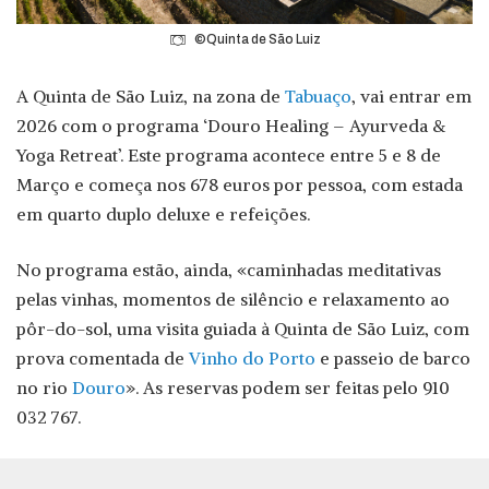
©Quinta de São Luiz
A Quinta de São Luiz, na zona de
Tabuaço
, vai entrar em
2026 com o programa ‘Douro Healing – Ayurveda &
Yoga Retreat’. Este programa acontece entre 5 e 8 de
Março e começa nos 678 euros por pessoa, com estada
em quarto duplo deluxe e refeições.
No programa estão, ainda, «caminhadas meditativas
pelas vinhas, momentos de silêncio e relaxamento ao
pôr-do-sol, uma visita guiada à Quinta de São Luiz, com
prova comentada de
Vinho do Porto
e passeio de barco
no rio
Douro
». As reservas podem ser feitas pelo 910
032 767.