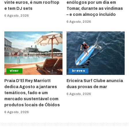
vinte euros, é num rooftop
enólogos por um dia em
e tem DJ sets
Tomar, durante as vindimas
– e com almoço incluído
6 Agosto, 2026
6 Agosto, 2026
viver
breves
Praia D’El Rey Marriott
Ericeira Surf Clube anuncia
dedica Agosto a jantares
duas provas de mar
temáticos, fado e um
6 Agosto, 2026
mercado sustentável com
produtos locais de Óbidos
6 Agosto, 2026