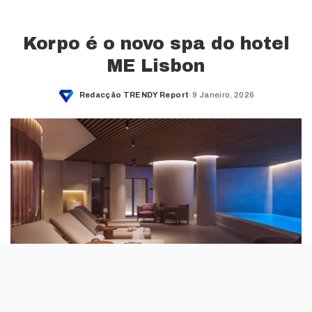
Korpo é o novo spa do hotel
ME Lisbon
Redacção TRENDY Report
9 Janeiro, 2026
Posted
by