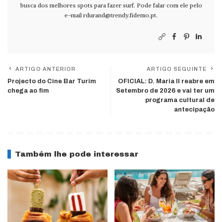
busca dos melhores spots para fazer surf. Pode falar com ele pelo
e-mail
rdurand@trendy.fidemo.pt
.
ARTIGO ANTERIOR
ARTIGO SEGUINTE
Projecto do Cine Bar Turim
OFICIAL: D. Maria II reabre em
chega ao fim
Setembro de 2026 e vai ter um
programa cultural de
antecipação
Também lhe pode interessar