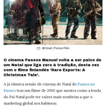
©Cinet / Pomor Film
O cinema Passos Manuel volta a ser palco de
um Natal que liga zero à tradição, desta vez
com o filme finlandês ‘Rare Exports: A
Christmas Tale’.
A já clássica sessão de cinema de Natal do
Passos no
Escuro
traz um filme de 2010 que mostra como a lenda
do Pai Natal pode ter raízes mais sombrias a que o
marketing global nos habituou.