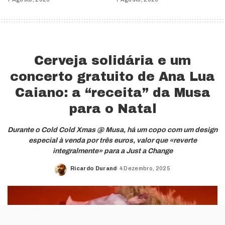
Cerveja solidária e um
concerto gratuito de Ana Lua
Caiano: a “receita” da Musa
para o Natal
Durante o Cold Cold Xmas @ Musa, há um copo com um design
especial à venda por três euros, valor que «reverte
integralmente» para a Just a Change
Ricardo Durand
4 Dezembro, 2025
Posted
by