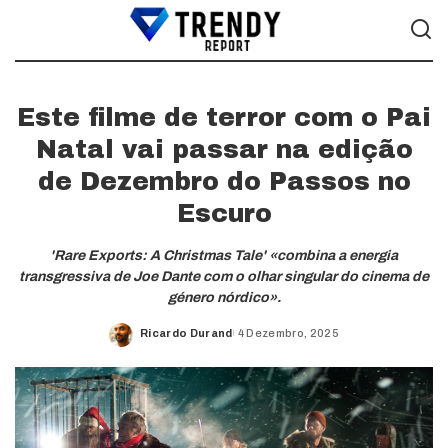
Este filme de terror com o Pai
Natal vai passar na edição
de Dezembro do Passos no
Escuro
'Rare Exports: A Christmas Tale' «combina a energia
transgressiva de Joe Dante com o olhar singular do cinema de
género nórdico».
Ricardo Durand
4 Dezembro, 2025
Posted
by