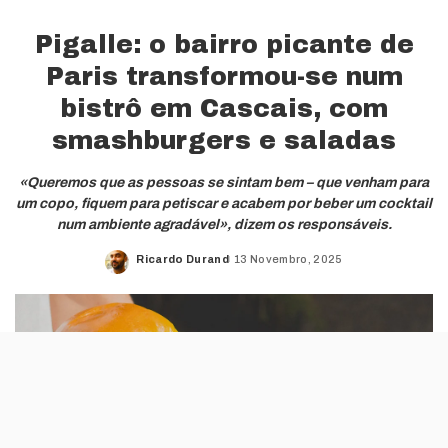
Pigalle: o bairro picante de
Paris transformou-se num
bistrô em Cascais, com
smashburgers e saladas
«Queremos que as pessoas se sintam bem – que venham para
um copo, fiquem para petiscar e acabem por beber um cocktail
num ambiente agradável», dizem os responsáveis.
Ricardo Durand
13 Novembro, 2025
Posted
by