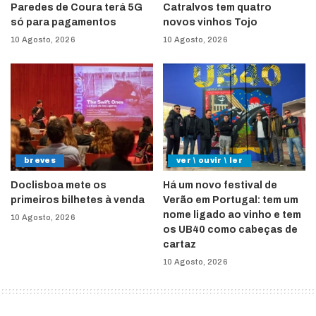
Paredes de Coura terá 5G
Catralvos tem quatro
só para pagamentos
novos vinhos Tojo
10 Agosto, 2026
10 Agosto, 2026
breves
ver \ ouvir \ ler
Doclisboa mete os
Há um novo festival de
primeiros bilhetes à venda
Verão em Portugal: tem um
nome ligado ao vinho e tem
10 Agosto, 2026
os UB40 como cabeças de
cartaz
10 Agosto, 2026