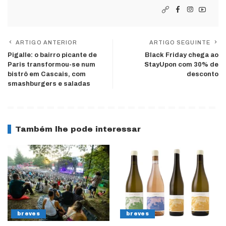
ARTIGO ANTERIOR
ARTIGO SEGUINTE
Pigalle: o bairro picante de
Black Friday chega ao
Paris transformou-se num
StayUpon com 30% de
bistrô em Cascais, com
desconto
smashburgers e saladas
Também lhe pode interessar
breves
breves