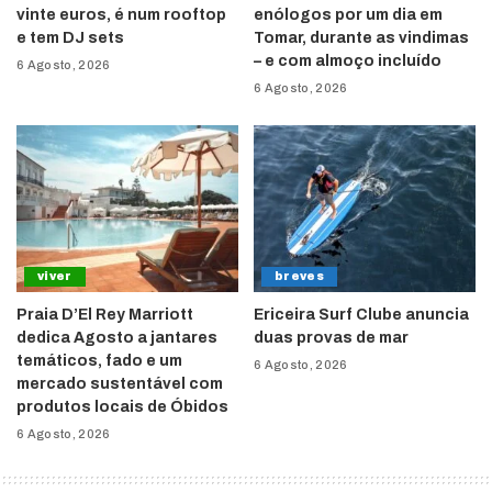
vinte euros, é num rooftop
enólogos por um dia em
e tem DJ sets
Tomar, durante as vindimas
– e com almoço incluído
6 Agosto, 2026
6 Agosto, 2026
viver
breves
Praia D’El Rey Marriott
Ericeira Surf Clube anuncia
dedica Agosto a jantares
duas provas de mar
temáticos, fado e um
6 Agosto, 2026
mercado sustentável com
produtos locais de Óbidos
6 Agosto, 2026