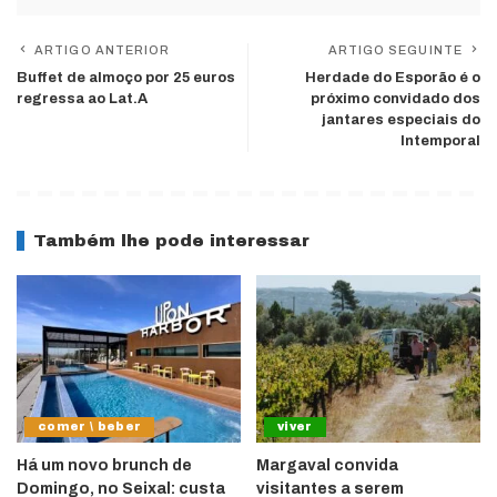
ARTIGO ANTERIOR
ARTIGO SEGUINTE
Buffet de almoço por 25 euros
Herdade do Esporão é o
regressa ao Lat.A
próximo convidado dos
jantares especiais do
Intemporal
Também lhe pode interessar
comer \ beber
viver
Há um novo brunch de
Margaval convida
Domingo, no Seixal: custa
visitantes a serem