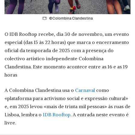
©Colombina Clandestina
O IDB Rooftop recebe, dia 30 de novembro, um evento
especial (das 15 às 22 horas) que marca o encerramento
oficial da temporada de 2025 com a presença do
colectivo artístico independente Colombina
Clandestina. Este momento acontece entre as 16 e as 19
horas
A Colombina Clandestina usa o
Carnaval
como
«plataforma para activismo social e expressão cultural»
e, em 2025 levou «mais de trinta mil pessoas» às ruas de
Lisboa, lembra o
IDB Rooftop
. A entrada neste evento é
livre.