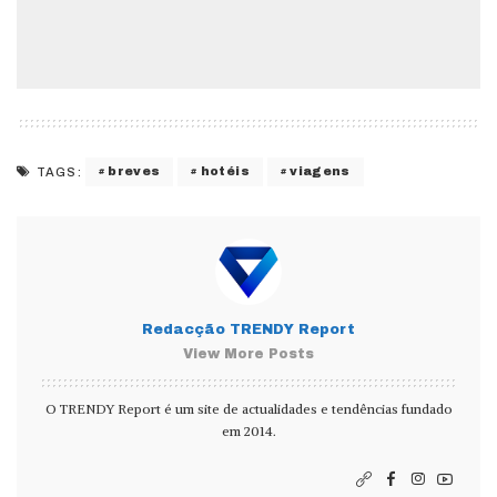
breves
hotéis
viagens
TAGS:
Redacção TRENDY Report
View More Posts
O TRENDY Report é um site de actualidades e tendências fundado
em 2014.