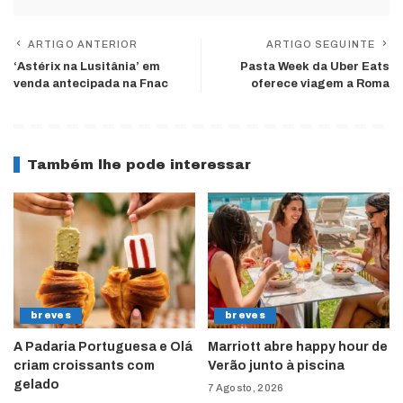
ARTIGO ANTERIOR
ARTIGO SEGUINTE
‘Astérix na Lusitânia’ em
Pasta Week da Uber Eats
venda antecipada na Fnac
oferece viagem a Roma
Também lhe pode interessar
breves
breves
A Padaria Portuguesa e Olá
Marriott abre happy hour de
criam croissants com
Verão junto à piscina
gelado
7 Agosto, 2026