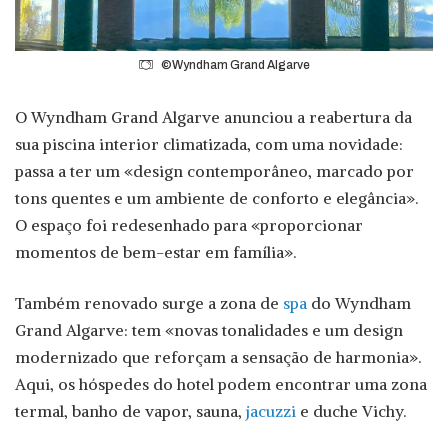
©Wyndham Grand Algarve
O Wyndham Grand Algarve anunciou a reabertura da
sua piscina interior climatizada, com uma novidade:
passa a ter um «design contemporâneo, marcado por
tons quentes e um ambiente de conforto e elegância».
O espaço foi redesenhado para «proporcionar
momentos de bem-estar em família».
Também renovado surge a zona de
spa
do Wyndham
Grand Algarve: tem «novas tonalidades e um design
modernizado que reforçam a sensação de harmonia».
Aqui, os hóspedes do hotel podem encontrar uma zona
termal, banho de vapor, sauna,
jacuzzi
e duche Vichy.