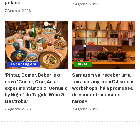
gelado
7 Agosto, 2026
7 Agosto, 2026
reportagem
viver
‘Pintar, Comer, Beber’ é o
Santarém vai receber uma
novo ‘Comer, Orar, Amar’:
feira de vinyl com DJ sets e
experimentámos o ‘Ceramic
workshops; há a promessa
by Night’ do Tágide Wine &
de «encontrar discos
Gastrobar
raros»
7 Agosto, 2026
7 Agosto, 2026