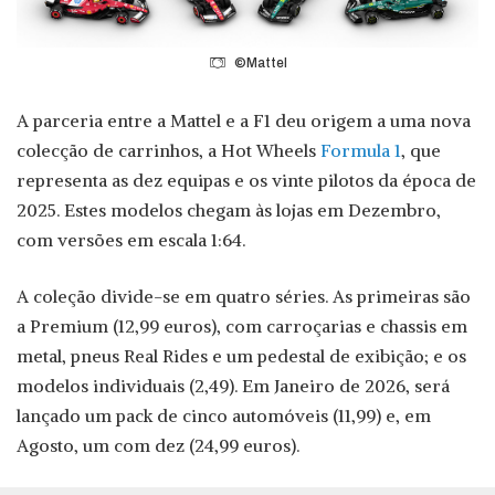
©Mattel
A parceria entre a Mattel e a F1 deu origem a uma nova
colecção de carrinhos, a Hot Wheels
Formula 1
, que
representa as dez equipas e os vinte pilotos da época de
2025. Estes modelos chegam às lojas em Dezembro,
com versões em escala 1:64.
A coleção divide-se em quatro séries. As primeiras são
a Premium (12,99 euros), com carroçarias e chassis em
metal, pneus Real Rides e um pedestal de exibição; e os
modelos individuais (2,49). Em Janeiro de 2026, será
lançado um pack de cinco automóveis (11,99) e, em
Agosto, um com dez (24,99 euros).