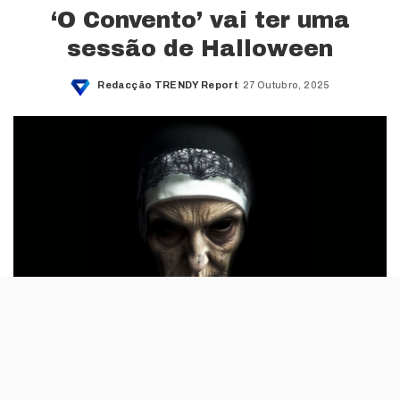
‘O Convento’ vai ter uma
sessão de Halloween
Redacção TRENDY Report
27 Outubro, 2025
Posted
by