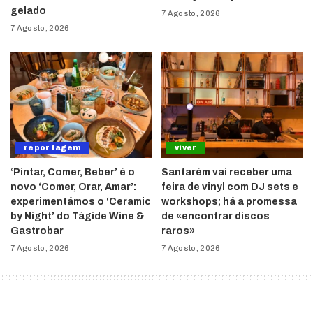
gelado
7 Agosto, 2026
7 Agosto, 2026
reportagem
viver
‘Pintar, Comer, Beber’ é o
Santarém vai receber uma
novo ‘Comer, Orar, Amar’:
feira de vinyl com DJ sets e
experimentámos o ‘Ceramic
workshops; há a promessa
by Night’ do Tágide Wine &
de «encontrar discos
Gastrobar
raros»
7 Agosto, 2026
7 Agosto, 2026