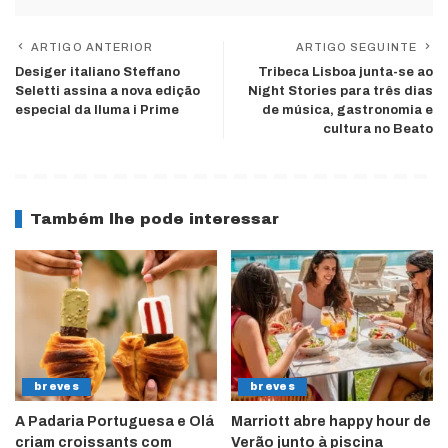
ARTIGO ANTERIOR
ARTIGO SEGUINTE
Desiger italiano Steffano
Tribeca Lisboa junta-se ao
Seletti assina a nova edição
Night Stories para três dias
especial da Iluma i Prime
de música, gastronomia e
cultura no Beato
Também lhe pode interessar
breves
breves
A Padaria Portuguesa e Olá
Marriott abre happy hour de
criam croissants com
Verão junto à piscina