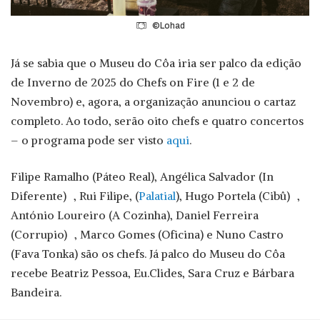
©Lohad
Já se sabia que o Museu do Côa iria ser palco da edição
de Inverno de 2025 do Chefs on Fire (1 e 2 de
Novembro) e, agora, a organização anunciou o cartaz
completo. Ao todo, serão oito chefs e quatro concertos
– o programa pode ser visto
aqui
.
Filipe Ramalho (Páteo Real), Angélica Salvador (In
Diferente) , Rui Filipe, (
Palatial
), Hugo Portela (Cibû) ,
António Loureiro (A Cozinha), Daniel Ferreira
(Corrupio) , Marco Gomes (Oficina) e Nuno Castro
(Fava Tonka) são os chefs. Já palco do Museu do Côa
recebe Beatriz Pessoa, Eu.Clides, Sara Cruz e Bárbara
Bandeira.