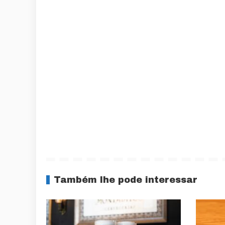
Também lhe pode interessar