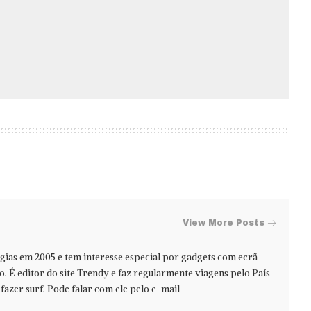
View More Posts
ias em 2005 e tem interesse especial por gadgets com ecrã
jo. É editor do site Trendy e faz regularmente viagens pelo País
azer surf. Pode falar com ele pelo e-mail