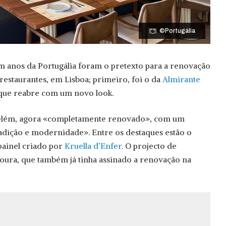
©Portugália
anos da Portugália foram o pretexto para a renovação
restaurantes, em Lisboa; primeiro, foi o da
Almirante
 que reabre com um novo look.
Belém, agora «completamente renovado», com um
adição e modernidade». Entre os destaques estão o
painel criado por
Kruella d’Enfer
. O projecto de
Moura, que também já tinha assinado a renovação na