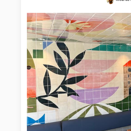
Posted
by