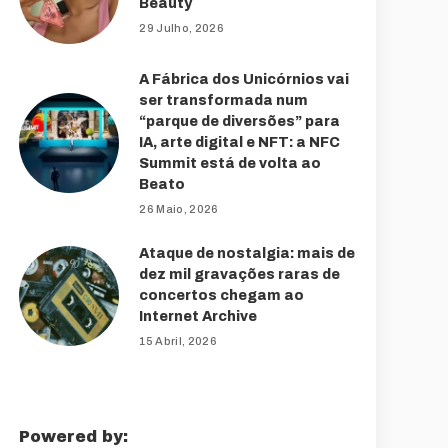
Beauty
29 Julho, 2026
A Fábrica dos Unicórnios vai
ser transformada num
“parque de diversões” para
IA, arte digital e NFT: a NFC
Summit está de volta ao
Beato
26 Maio, 2026
Ataque de nostalgia: mais de
dez mil gravações raras de
concertos chegam ao
Internet Archive
15 Abril, 2026
Powered by: