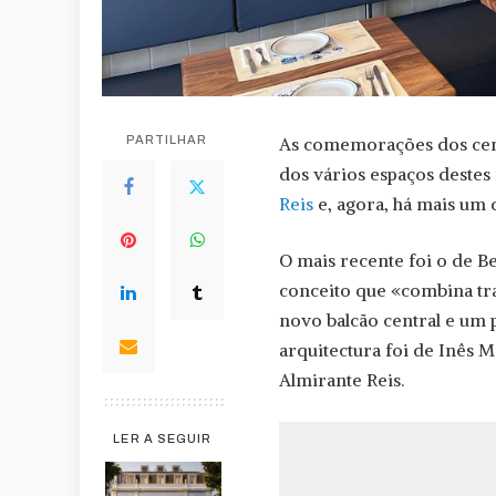
PARTILHAR
As comemorações dos cem 
dos vários espaços destes 
Reis
e, agora, há mais um
O mais recente foi o de 
conceito que «combina tr
novo balcão central e um 
arquitectura foi de Inês 
Almirante Reis.
LER A SEGUIR