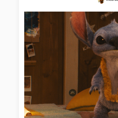
Posted
by