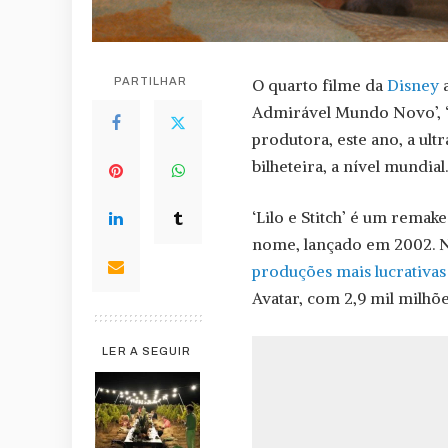
PARTILHAR
O quarto filme da
Disney
a
Admirável Mundo Novo’, ‘B
produtora, este ano, a ult
bilheteira, a nível mundial.
‘Lilo e Stitch’ é um rem
nome, lançado em 2002. 
produções mais lucrativas
Avatar, com 2,9 mil milhõe
LER A SEGUIR