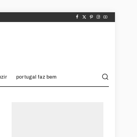
zir
portugal faz bem