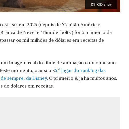
©Disney
 estrear em 2025 (depois de ‘Capitão América:
ranca de Neve’ e ‘Thunderbolts’) foi o primeiro da
rapassar os mil milhões de dólares em receitas de
ake em imagem real do filme de animação com o mesmo
Neste momento, ocupa o 3
5.º lugar do ranking das
 de sempre, da Disney
. O primeiro é, já há muitos anos,
s de dólares em receitas.