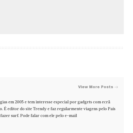
View More Posts
ias em 2005 e tem interesse especial por gadgets com ecrã
jo. É editor do site Trendy e faz regularmente viagens pelo País
azer surf. Pode falar com ele pelo e-mail