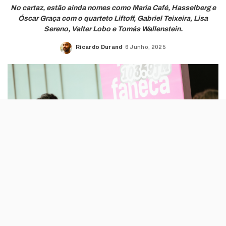
No cartaz, estão ainda nomes como Maria Café, Hasselberg e
Óscar Graça com o quarteto Liftoff, Gabriel Teixeira, Lisa
Sereno, Valter Lobo e Tomás Wallenstein.
Ricardo Durand
6 Junho, 2025
Posted
by