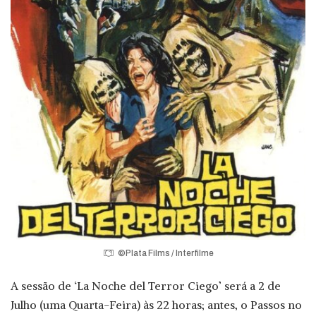
©Plata Films / Interfilme
A sessão de ‘La Noche del Terror Ciego’ será a 2 de
Julho (uma Quarta-Feira) às 22 horas; antes, o Passos no