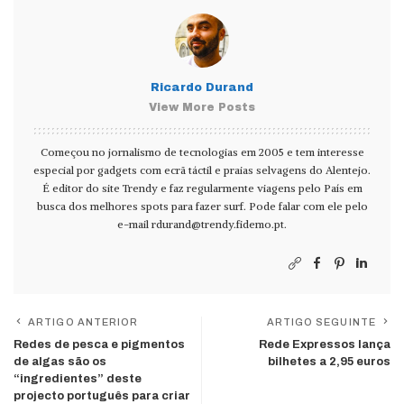
Ricardo Durand
View More Posts
Começou no jornalismo de tecnologias em 2005 e tem interesse
especial por gadgets com ecrã táctil e praias selvagens do Alentejo.
É editor do site Trendy e faz regularmente viagens pelo País em
busca dos melhores spots para fazer surf. Pode falar com ele pelo
e-mail
rdurand@trendy.fidemo.pt
.
ARTIGO ANTERIOR
ARTIGO SEGUINTE
Redes de pesca e pigmentos
Rede Expressos lança
de algas são os
bilhetes a 2,95 euros
“ingredientes” deste
projecto português para criar