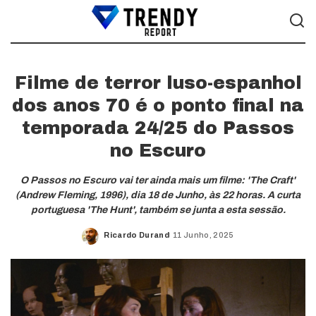
Filme de terror luso-espanhol
dos anos 70 é o ponto final na
temporada 24/25 do Passos
no Escuro
O Passos no Escuro vai ter ainda mais um filme: 'The Craft'
(Andrew Fleming, 1996), dia 18 de Junho, às 22 horas. A curta
portuguesa 'The Hunt', também se junta a esta sessão.
Ricardo Durand
11 Junho, 2025
Posted
by