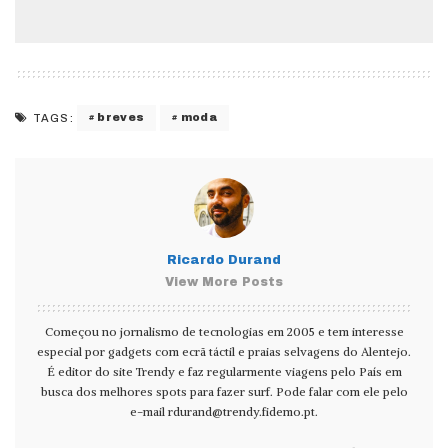
breves
moda
TAGS:
Ricardo Durand
View More Posts
Começou no jornalismo de tecnologias em 2005 e tem interesse
especial por gadgets com ecrã táctil e praias selvagens do Alentejo.
É editor do site Trendy e faz regularmente viagens pelo País em
busca dos melhores spots para fazer surf. Pode falar com ele pelo
e-mail
rdurand@trendy.fidemo.pt
.