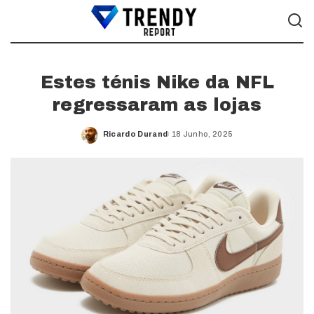
Estes ténis Nike da NFL
regressaram as lojas
Ricardo Durand
18 Junho, 2025
Posted
by