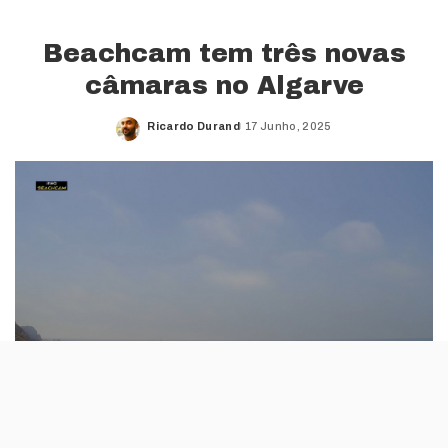
Beachcam tem três novas
câmaras no Algarve
Ricardo Durand
17 Junho, 2025
Posted
by