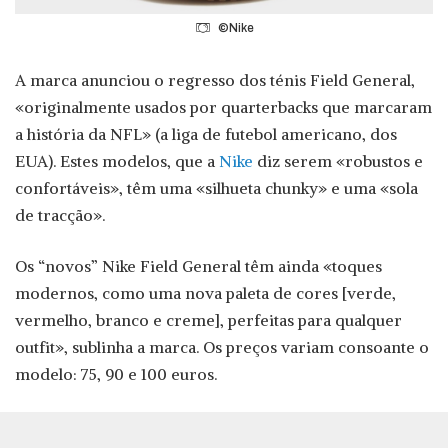
©Nike
A marca anunciou o regresso dos ténis Field General,
«originalmente usados por quarterbacks que marcaram
a história da NFL» (a liga de futebol americano, dos
EUA). Estes modelos, que a
Nike
diz serem «robustos e
confortáveis», têm uma «silhueta chunky» e uma «sola
de tracção».
Os “novos” Nike Field General têm ainda «toques
modernos, como uma nova paleta de cores [verde,
vermelho, branco e creme], perfeitas para qualquer
outfit», sublinha a marca. Os preços variam consoante o
modelo: 75, 90 e 100 euros.