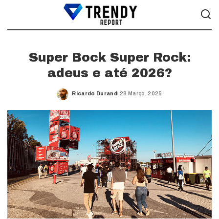
Super Bock Super Rock:
adeus e até 2026?
Ricardo Durand
28 Março, 2025
Posted
by