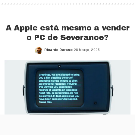
A Apple está mesmo a vender
o PC de Severance?
Ricardo Durand
28 Março, 2025
Posted
by