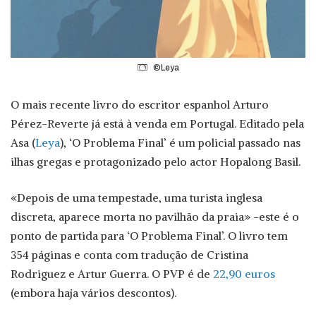
©Leya
O mais recente livro do escritor espanhol Arturo
Pérez-Reverte já está à venda em Portugal. Editado pela
Asa (
Leya
), ‘O Problema Final’ é um policial passado nas
ilhas gregas e protagonizado pelo actor Hopalong Basil.
«Depois de uma tempestade, uma turista inglesa
discreta, aparece morta no pavilhão da praia» -este é o
ponto de partida para ‘O Problema Final’. O livro tem
354 páginas e conta com tradução de Cristina
Rodriguez e Artur Guerra. O PVP é de
22,90 euros
(embora haja vários descontos).