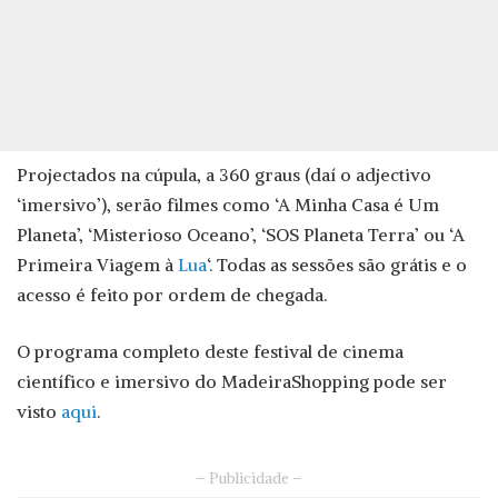
Projectados na cúpula, a 360 graus (daí o adjectivo
‘imersivo’), serão filmes como ‘A Minha Casa é Um
Planeta’, ‘Misterioso Oceano’, ‘SOS Planeta Terra’ ou ‘A
Primeira Viagem à
Lua
‘. Todas as sessões são grátis e o
acesso é feito por ordem de chegada.
O programa completo deste festival de cinema
científico e imersivo do MadeiraShopping pode ser
visto
aqui
.
– Publicidade –