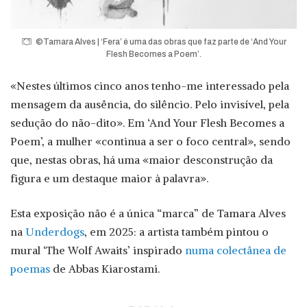
©Tamara Alves | ‘Fera’ é uma das obras que faz parte de ‘And Your
Flesh Becomes a Poem’.
«Nestes últimos cinco anos tenho-me interessado pela
mensagem da ausência, do silêncio. Pelo invisível, pela
sedução do não-dito». Em ‘And Your Flesh Becomes a
Poem’, a mulher «continua a ser o foco central», sendo
que, nestas obras, há uma «maior desconstrução da
figura e um destaque maior à palavra».
Esta exposição não é a única “marca” de Tamara Alves
na
Underdogs
, em 2025: a artista também pintou o
mural ‘The Wolf Awaits’ inspirado
numa colectânea de
poemas
de Abbas Kiarostami.