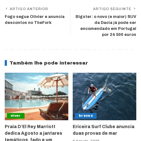
ARTIGO ANTERIOR
ARTIGO SEGUINTE
Fogo segue Olivier e anuncia
Bigster: o novo (e maior) SUV
descontos no TheFork
da Dacia já pode ser
encomendado em Portugal
por 24 500 euros
Também lhe pode interessar
viver
breves
Praia D’El Rey Marriott
Ericeira Surf Clube anuncia
dedica Agosto a jantares
duas provas de mar
temáticos, fado e um