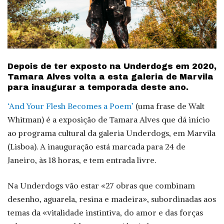
Depois de ter exposto na Underdogs em 2020,
Tamara Alves volta a esta galeria de Marvila
para inaugurar a temporada deste ano.
‘And Your Flesh Becomes a Poem’
(uma frase de Walt
Whitman) é a exposição de Tamara Alves que dá início
ao programa cultural da galeria Underdogs, em Marvila
(Lisboa). A inauguração está marcada para 24 de
Janeiro, às 18 horas, e tem entrada livre.
Na Underdogs vão estar «27 obras que combinam
desenho, aguarela, resina e madeira», subordinadas aos
temas da «vitalidade instintiva, do amor e das forças