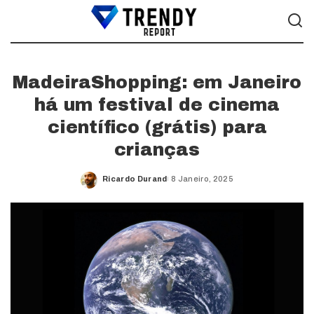
MadeiraShopping: em Janeiro
há um festival de cinema
científico (grátis) para
crianças
Ricardo Durand
8 Janeiro, 2025
Posted
by