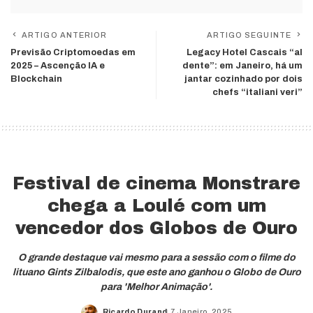
ARTIGO ANTERIOR
ARTIGO SEGUINTE
Previsão Criptomoedas em
Legacy Hotel Cascais “al
2025 – Ascenção IA e
dente”: em Janeiro, há um
Blockchain
jantar cozinhado por dois
chefs “italiani veri”
Festival de cinema Monstrare
chega a Loulé com um
vencedor dos Globos de Ouro
O grande destaque vai mesmo para a sessão com o filme do
lituano Gints Zilbalodis, que este ano ganhou o Globo de Ouro
para 'Melhor Animação'.
Ricardo Durand
7 Janeiro, 2025