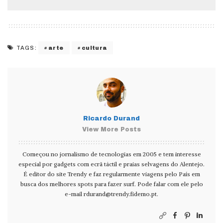
arte
cultura
TAGS:
Ricardo Durand
View More Posts
Começou no jornalismo de tecnologias em 2005 e tem interesse
especial por gadgets com ecrã táctil e praias selvagens do Alentejo.
É editor do site Trendy e faz regularmente viagens pelo País em
busca dos melhores spots para fazer surf. Pode falar com ele pelo
e-mail
rdurand@trendy.fidemo.pt
.