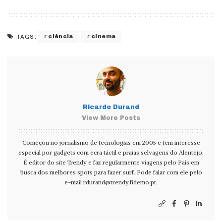
ciência
cinema
TAGS:
Ricardo Durand
View More Posts
Começou no jornalismo de tecnologias em 2005 e tem interesse
especial por gadgets com ecrã táctil e praias selvagens do Alentejo.
É editor do site Trendy e faz regularmente viagens pelo País em
busca dos melhores spots para fazer surf. Pode falar com ele pelo
e-mail
rdurand@trendy.fidemo.pt
.