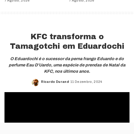
7 Agosto, 2026
7 Agosto, 2026
KFC transforma o
Tamagotchi em Eduardochi
O Eduardochi é o sucessor da perna frango Eduardo e do
perfume Eau D’Uardo, uma espécie de prendas de Natal da
KFC, nos últimos anos.
Ricardo Durand
11 Dezembro, 2024
Posted
by