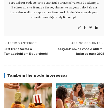
especial por gadgets com ecrã táctil e praias selvagens do Alentejo.
É editor do site Trendy e faz regularmente viagens pelo País em
busca dos melhores spots para fazer surf. Pode falar com ele pelo
e-mail
rdurand@trendy.fidemo.pt
.
ARTIGO ANTERIOR
ARTIGO SEGUINTE
KFC transforma o
easyJet: novos voos e 400 mil
Tamagotchi em Eduardochi
lugares para 2025
Também lhe pode interessar