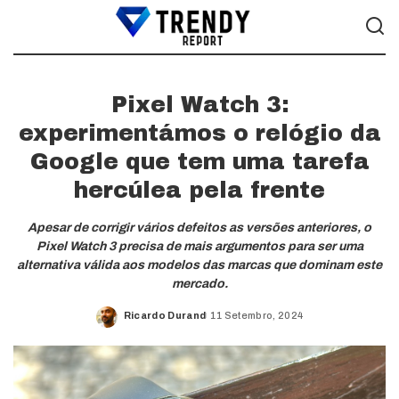
Pixel Watch 3:
experimentámos o relógio da
Google que tem uma tarefa
hercúlea pela frente
Apesar de corrigir vários defeitos as versões anteriores, o
Pixel Watch 3 precisa de mais argumentos para ser uma
alternativa válida aos modelos das marcas que dominam este
mercado.
Ricardo Durand
11 Setembro, 2024
Posted
by