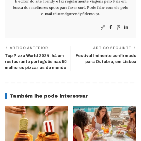
É editor do site Trendy e faz regularmente viagens pelo País em
busca dos melhores spots para fazer surf. Pode falar com ele pelo
e-mail
rdurand@trendy.fidemo.pt
.
ARTIGO ANTERIOR
ARTIGO SEGUINTE
Top Pizza World 2024: há um
Festival Iminente confirmado
restaurante português nas 50
para Outubro, em Lisboa
melhores pizzarias do mundo
Também lhe pode interessar