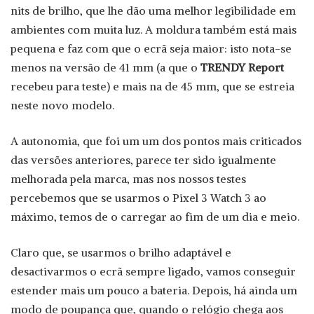
nits de brilho, que lhe dão uma melhor legibilidade em
ambientes com muita luz. A moldura também está mais
pequena e faz com que o ecrã seja maior: isto nota-se
menos na versão de 41 mm (a que o
TRENDY Report
recebeu para teste) e mais na de 45 mm, que se estreia
neste novo modelo.
A autonomia, que foi um um dos pontos mais criticados
das versões anteriores, parece ter sido igualmente
melhorada pela marca, mas nos nossos testes
percebemos que se usarmos o Pixel 3 Watch 3 ao
máximo, temos de o carregar ao fim de um dia e meio.
Claro que, se usarmos o brilho adaptável e
desactivarmos o ecrã sempre ligado, vamos conseguir
estender mais um pouco a bateria. Depois, há ainda um
modo de poupança que, quando o relógio chega aos