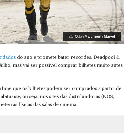
©Jay Maidment / Marvel
ardados
do ano e promete bater recordes: Deadpool &
Julho, mas vai ser possível comprar bilhetes muito antes
 hoje que os bilhetes podem ser comprados a partir de
habituais», ou seja, nos sites das distribuidoras (NOS,
eteiras físicas das salas de cinema.