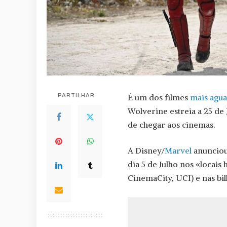
PARTILHAR
É um dos filmes
mais agu
Wolverine estreia a 25 de 
de chegar aos cinemas.
A Disney/
Marvel
anunciou
dia 5 de Julho nos «locais 
CinemaCity, UCI) e nas bilh