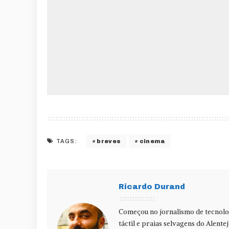
breves
cinema
TAGS:
Ricardo Durand
Começou no jornalismo de tecnolog
táctil e praias selvagens do Alente