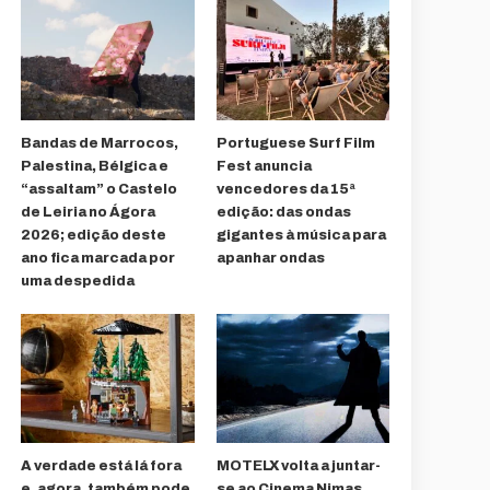
Bandas de Marrocos,
Portuguese Surf Film
Palestina, Bélgica e
Fest anuncia
“assaltam” o Castelo
vencedores da 15ª
de Leiria no Ágora
edição: das ondas
2026; edição deste
gigantes à música para
ano fica marcada por
apanhar ondas
uma despedida
A verdade está lá fora
MOTELX volta a juntar-
e, agora, também pode
se ao Cinema Nimas