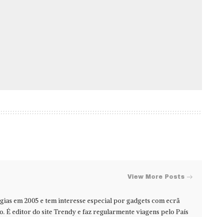
View More Posts
ias em 2005 e tem interesse especial por gadgets com ecrã
jo. É editor do site Trendy e faz regularmente viagens pelo País