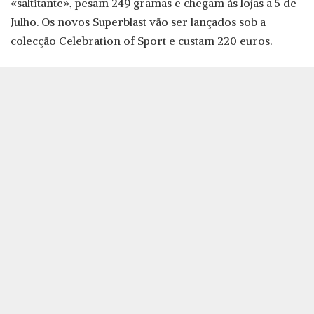
«saltitante», pesam 249 gramas e chegam às lojas a 5 de
Julho. Os novos Superblast vão ser lançados sob a
colecção Celebration of Sport e custam 220 euros.