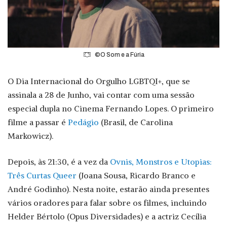
©O Som e a Fúria
O Dia Internacional do Orgulho LGBTQI+, que se
assinala a 28 de Junho, vai contar com uma sessão
especial dupla no Cinema Fernando Lopes. O primeiro
filme a passar é
Pedágio
(Brasil, de Carolina
Markowicz).
Depois, às 21:30, é a vez da
Ovnis, Monstros e Utopias:
Três Curtas Queer
(Joana Sousa, Ricardo Branco e
André Godinho). Nesta noite, estarão ainda presentes
vários oradores para falar sobre os filmes, incluindo
Helder Bértolo (Opus Diversidades) e a actriz Cecília