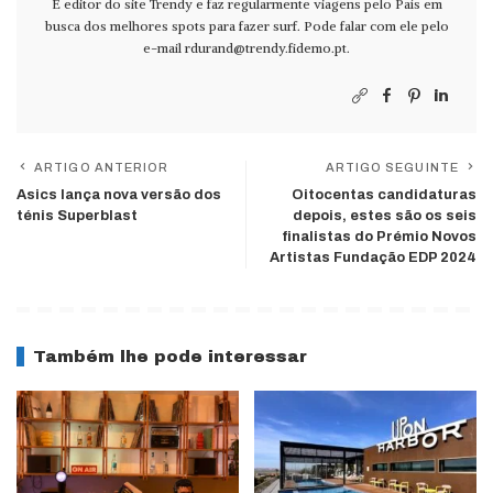
É editor do site Trendy e faz regularmente viagens pelo País em
busca dos melhores spots para fazer surf. Pode falar com ele pelo
e-mail
rdurand@trendy.fidemo.pt
.
ARTIGO ANTERIOR
ARTIGO SEGUINTE
Asics lança nova versão dos
Oitocentas candidaturas
ténis Superblast
depois, estes são os seis
finalistas do Prémio Novos
Artistas Fundação EDP 2024
Também lhe pode interessar