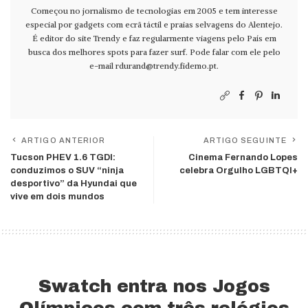
Começou no jornalismo de tecnologias em 2005 e tem interesse
especial por gadgets com ecrã táctil e praias selvagens do Alentejo.
É editor do site Trendy e faz regularmente viagens pelo País em
busca dos melhores spots para fazer surf. Pode falar com ele pelo
e-mail
rdurand@trendy.fidemo.pt
.
ARTIGO ANTERIOR
ARTIGO SEGUINTE
Tucson PHEV 1.6 TGDI:
Cinema Fernando Lopes
conduzimos o SUV “ninja
celebra Orgulho LGBTQI+
desportivo” da Hyundai que
vive em dois mundos
Swatch entra nos Jogos